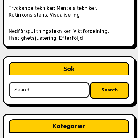
Tryckande tekniker: Mentala tekniker,
Rutinkonsistens, Visualisering
Nedförsputtningstekniker: Viktfördelning,
Hastighetsjustering, Efterföljd
Sök
Search
for:
Kategorier