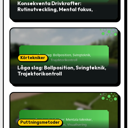
Konsekventa Drivkrafter:
Rutinutveckling, Mental fokus,
Svingmekanik
Körtekniker
Låga slag: Bollposition, Svingteknik,
Trajektorikontroll
Puttningsmetoder