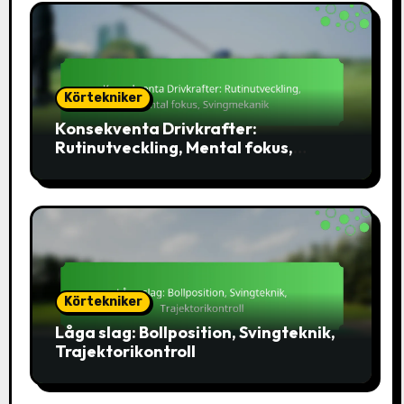
Körtekniker
Konsekventa Drivkrafter:
Rutinutveckling, Mental fokus,
Svingmekanik
Körtekniker
Låga slag: Bollposition, Svingteknik,
Trajektorikontroll