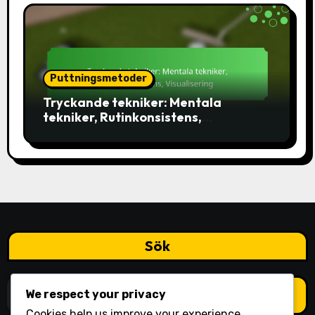
Puttningsmetoder
Tryckande tekniker: Mentala
tekniker, Rutinkonsistens,
Visualisering
Sök
Search
We respect your privacy
for:
Cookies help us improve your experience,