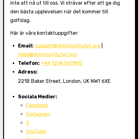
inte att nå ut till oss. Vi strävar efter att ge dig
den bästa upplevelsen när det kommer till
golfslag.
Här är våra kontaktuppgifter:
Email:
support@ohlininstitutet.org
|
hello@ohlininstitutet.org
Telefon:
+44 1234 567890
Adress:
221B Baker Street, London, UK NW1 6XE
Sociala Medier:
Facebook
Instagram
X
YouTube