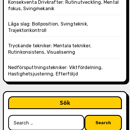
Konsekventa Drivkrafter: Rutinutveckling, Mental
fokus, Svingmekanik
Låga slag: Bollposition, Svingteknik,
Trajektorikontroll
Tryckande tekniker: Mentala tekniker,
Rutinkonsistens, Visualisering
Nedförsputtningstekniker: Viktfördelning,
Hastighetsjustering, Efterföljd
Sök
Search
for: