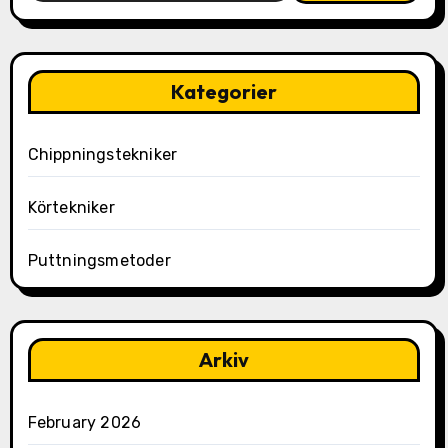
Kategorier
Chippningstekniker
Körtekniker
Puttningsmetoder
Arkiv
February 2026