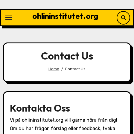
Skip
to
ohlininstitutet.org
content
Contact Us
Home
Contact Us
Kontakta Oss
Vi på ohlininstitutet.org vill gärna höra från dig!
Om du har frågor, förslag eller feedback, tveka