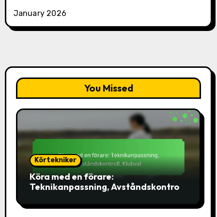
January 2026
You Missed
Körtekniker
Köra med en förare:
Teknikanpassning, Avståndskontroll,
Klubval