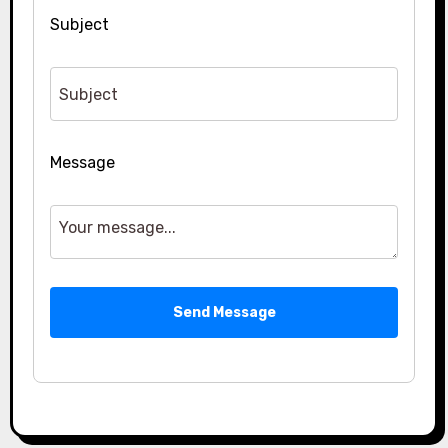
Subject
Message
Send Message