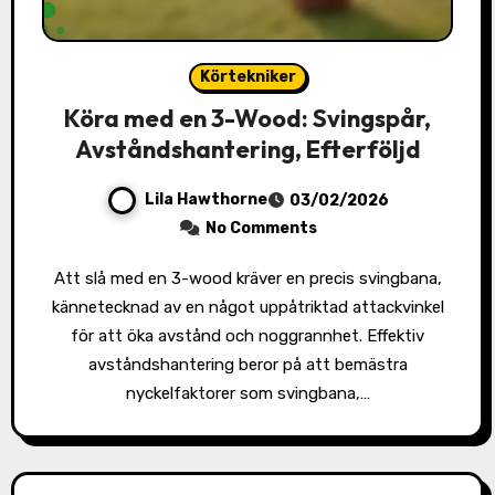
Körtekniker
Köra med en 3-Wood: Svingspår,
Avståndshantering, Efterföljd
Lila Hawthorne
03/02/2026
No Comments
Att slå med en 3-wood kräver en precis svingbana,
kännetecknad av en något uppåtriktad attackvinkel
för att öka avstånd och noggrannhet. Effektiv
avståndshantering beror på att bemästra
nyckelfaktorer som svingbana,…