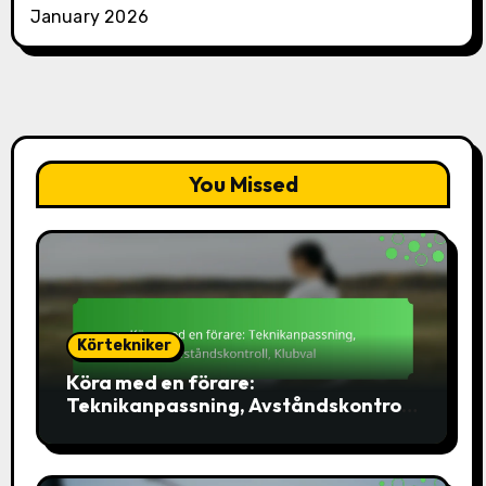
January 2026
You Missed
Körtekniker
Köra med en förare:
Teknikanpassning, Avståndskontroll,
Klubval