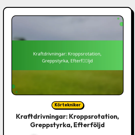
Körtekniker
Kraftdrivningar: Kroppsrotation,
Greppstyrka, Efterföljd