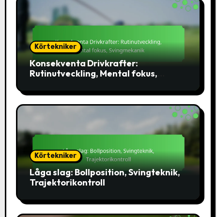
Körtekniker
Konsekventa Drivkrafter:
Rutinutveckling, Mental fokus,
Svingmekanik
Körtekniker
Låga slag: Bollposition, Svingteknik,
Trajektorikontroll