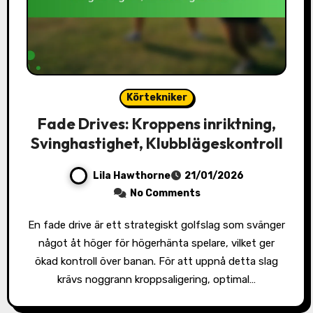
Körtekniker
Fade Drives: Kroppens inriktning,
Svinghastighet, Klubblägeskontroll
Lila Hawthorne
21/01/2026
No Comments
En fade drive är ett strategiskt golfslag som svänger
något åt höger för högerhänta spelare, vilket ger
ökad kontroll över banan. För att uppnå detta slag
krävs noggrann kroppsaligering, optimal…