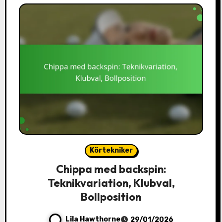
Körtekniker
Chippa med backspin:
Teknikvariation, Klubval,
Bollposition
Lila Hawthorne
29/01/2026