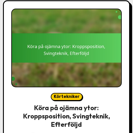
Körtekniker
Köra på ojämna ytor:
Kroppsposition, Svingteknik,
Efterföljd