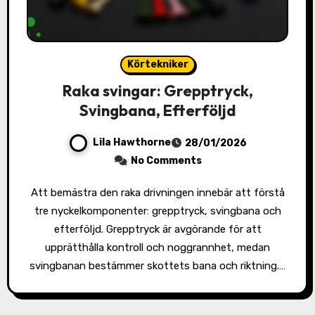
Körtekniker
Raka svingar: Grepptryck,
Svingbana, Efterföljd
Lila Hawthorne
28/01/2026
No Comments
Att bemästra den raka drivningen innebär att förstå
tre nyckelkomponenter: grepptryck, svingbana och
efterföljd. Grepptryck är avgörande för att
upprätthålla kontroll och noggrannhet, medan
svingbanan bestämmer skottets bana och riktning.…