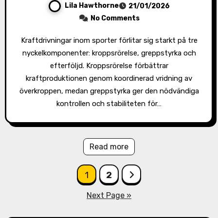
Lila Hawthorne
21/01/2026
No Comments
Kraftdrivningar inom sporter förlitar sig starkt på tre
nyckelkomponenter: kroppsrörelse, greppstyrka och
efterföljd. Kroppsrörelse förbättrar
kraftproduktionen genom koordinerad vridning av
överkroppen, medan greppstyrka ger den nödvändiga
kontrollen och stabiliteten för…
Read more
Posts
1
2
pagination
Next Page »