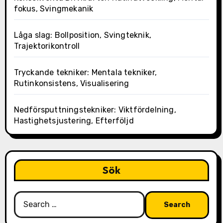
fokus, Svingmekanik
Låga slag: Bollposition, Svingteknik,
Trajektorikontroll
Tryckande tekniker: Mentala tekniker,
Rutinkonsistens, Visualisering
Nedförsputtningstekniker: Viktfördelning,
Hastighetsjustering, Efterföljd
Sök
Search
for: