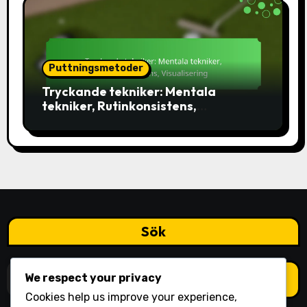
Puttningsmetoder
Tryckande tekniker: Mentala
tekniker, Rutinkonsistens,
Visualisering
Sök
Search
We respect your privacy
for:
Cookies help us improve your experience,