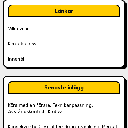
Länkar
Vilka vi är
Kontakta oss
Innehåll
Senaste inlägg
Köra med en förare: Teknikanpassning,
Avståndskontroll, Klubval
Konsekventa Drivkrafter: Rutinutveckling, Mental