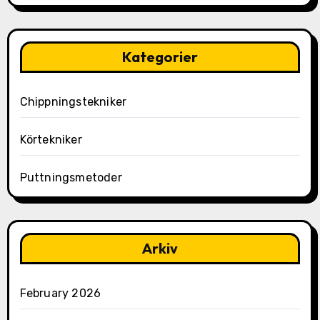
Kategorier
Chippningstekniker
Körtekniker
Puttningsmetoder
Arkiv
February 2026