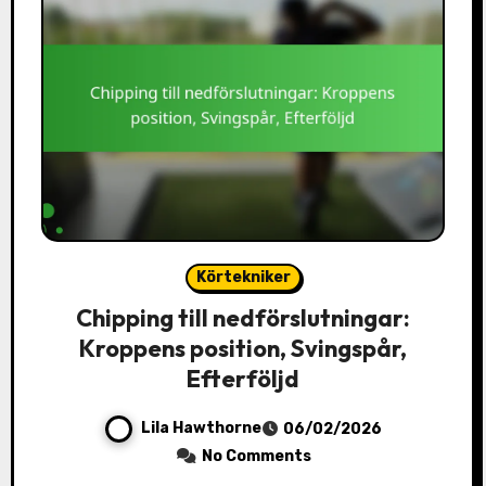
Körtekniker
Chipping till nedförslutningar:
Kroppens position, Svingspår,
Efterföljd
Lila Hawthorne
06/02/2026
No Comments