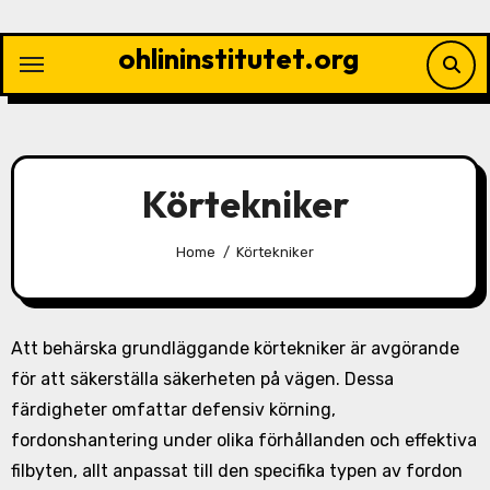
Skip
to
ohlininstitutet.org
content
Körtekniker
Home
Körtekniker
Att behärska grundläggande körtekniker är avgörande
för att säkerställa säkerheten på vägen. Dessa
färdigheter omfattar defensiv körning,
fordonshantering under olika förhållanden och effektiva
filbyten, allt anpassat till den specifika typen av fordon