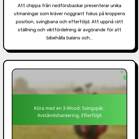
Att chippa från nedförsbackar presenterar unika
utmaningar som kräver noggrant fokus på kroppens
position, svingbana och efterföljd. Att uppnå rätt
ställning och viktfördelning är avgörande för att
bibehålla balans och…