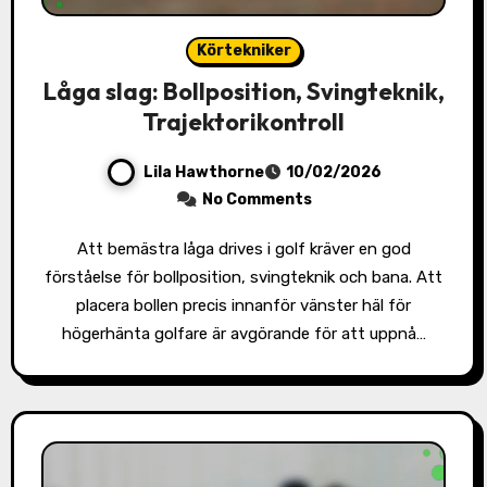
Körtekniker
Låga slag: Bollposition, Svingteknik,
Trajektorikontroll
Lila Hawthorne
10/02/2026
No Comments
Att bemästra låga drives i golf kräver en god
förståelse för bollposition, svingteknik och bana. Att
placera bollen precis innanför vänster häl för
högerhänta golfare är avgörande för att uppnå…