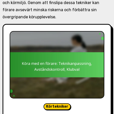
och körmiljö. Genom att finslipa dessa tekniker kan
förare avsevärt minska riskerna och förbättra sin
övergripande körupplevelse.
Körtekniker