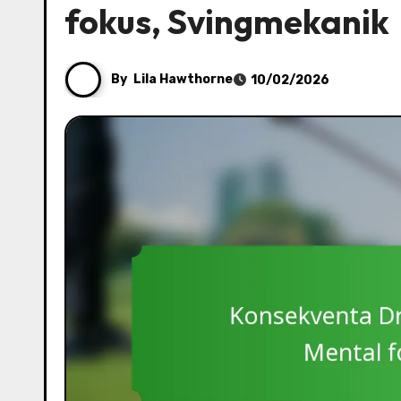
fokus, Svingmekanik
By
Lila Hawthorne
10/02/2026