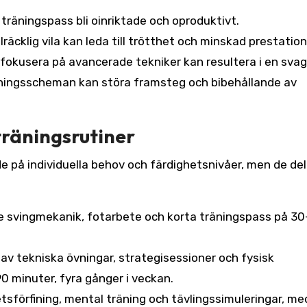
 träningspass bli oinriktade och oproduktivt.
räcklig vila kan leda till trötthet och minskad prestation
fokusera på avancerade tekniker kan resultera i en svag
ingsscheman kan störa framsteg och bibehållande av
räningsrutiner
e på individuella behov och färdighetsnivåer, men de del
 svingmekanik, fotarbete och korta träningspass på 30
av tekniska övningar, strategisessioner och fysisk
0 minuter, fyra gånger i veckan.
tsförfining, mental träning och tävlingssimuleringar, me