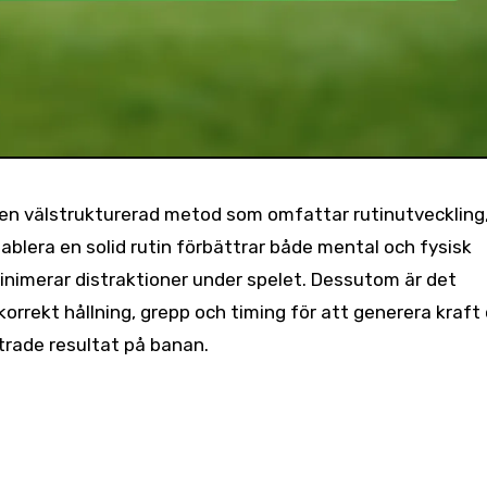
en välstrukturerad metod som omfattar rutinutveckling
ablera en solid rutin förbättrar både mental och fysisk
inimerar distraktioner under spelet. Dessutom är det
rekt hållning, grepp och timing för att generera kraft
ttrade resultat på banan.