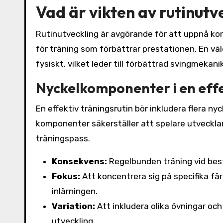
Vad är vikten av rutinutv
Rutinutveckling är avgörande för att uppnå ko
för träning som förbättrar prestationen. En väl
fysiskt, vilket leder till förbättrad svingmekan
Nyckelkomponenter i en effe
En effektiv träningsrutin bör inkludera flera 
komponenter säkerställer att spelare utveckla
träningspass.
Konsekvens:
Regelbunden träning vid bestä
Fokus:
Att koncentrera sig på specifika fär
inlärningen.
Variation:
Att inkludera olika övningar oc
utveckling.