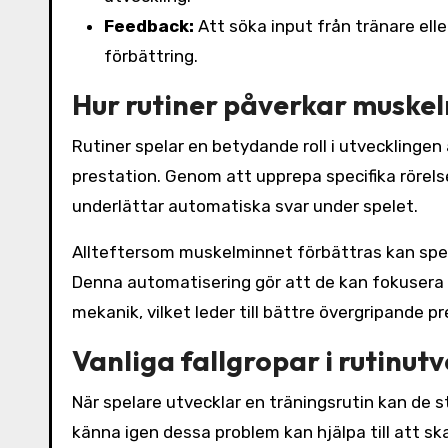
Feedback:
Att söka input från tränare elle
förbättring.
Hur rutiner påverkar muske
Rutiner spelar en betydande roll i utvecklinge
prestation. Genom att upprepa specifika rörels
underlättar automatiska svar under spelet.
Allteftersom muskelminnet förbättras kan spela
Denna automatisering gör att de kan fokusera 
mekanik, vilket leder till bättre övergripande pr
Vanliga fallgropar i rutinut
När spelare utvecklar en träningsrutin kan de s
känna igen dessa problem kan hjälpa till att ska