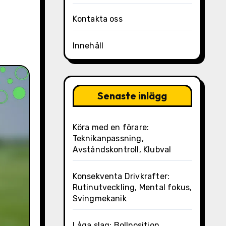
Kontakta oss
Innehåll
Senaste inlägg
Köra med en förare:
Teknikanpassning,
Avståndskontroll, Klubval
Konsekventa Drivkrafter:
Rutinutveckling, Mental fokus,
Svingmekanik
Låga slag: Bollposition,