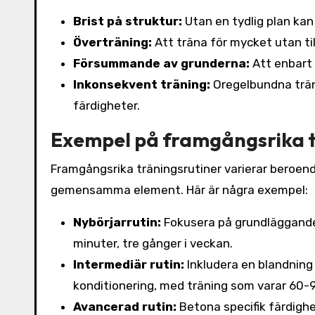
Brist på struktur:
Utan en tydlig plan kan
Överträning:
Att träna för mycket utan till
Försummande av grunderna:
Att enbart 
Inkonsekvent träning:
Oregelbundna trän
färdigheter.
Exempel på framgångsrika t
Framgångsrika träningsrutiner varierar beroend
gemensamma element. Här är några exempel:
Nybörjarrutin:
Fokusera på grundläggande
minuter, tre gånger i veckan.
Intermediär rutin:
Inkludera en blandning 
konditionering, med träning som varar 60-9
Avancerad rutin:
Betona specifik färdighe