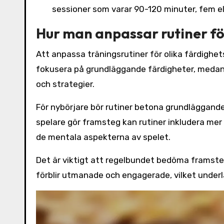
sessioner som varar 90-120 minuter, fem ell
Hur man anpassar rutiner fö
Att anpassa träningsrutiner för olika färdighet
fokusera på grundläggande färdigheter, medan
och strategier.
För nybörjare bör rutiner betona grundläggand
spelare gör framsteg kan rutiner inkludera mer
de mentala aspekterna av spelet.
Det är viktigt att regelbundet bedöma framsteg
förblir utmanade och engagerade, vilket underl