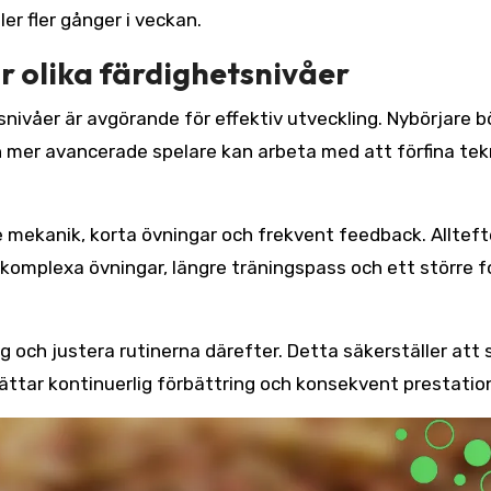
er fler gånger i veckan.
r olika färdighetsnivåer
snivåer är avgörande för effektiv utveckling. Nybörjare b
 mer avancerade spelare kan arbeta med att förfina tek
e mekanik, korta övningar och frekvent feedback. Alltef
 komplexa övningar, längre träningspass och ett större 
 och justera rutinerna därefter. Detta säkerställer att 
ättar kontinuerlig förbättring och konsekvent prestatio