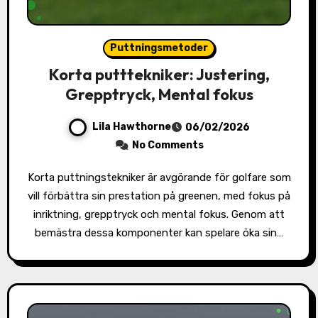
Puttningsmetoder
Korta putttekniker: Justering,
Grepptryck, Mental fokus
Lila Hawthorne
06/02/2026
No Comments
Korta puttningstekniker är avgörande för golfare som
vill förbättra sin prestation på greenen, med fokus på
inriktning, grepptryck och mental fokus. Genom att
bemästra dessa komponenter kan spelare öka sin…