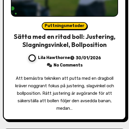
Puttningsmetoder
Sätta med en ritad boll: Justering,
Slagningsvinkel, Bollposition
Lila Hawthorne
30/01/2026
No Comments
Att bemästra tekniken att putta med en dragboll
kräver noggrant fokus på justering, slagvinkel och
bollposition. Rätt justering är avgörande för att
säkerställa att bollen följer den avsedda banan,
medan…