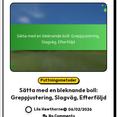
Puttningsmetoder
Sätta med en bleknande boll:
Greppjustering, Slagväg, Efterföljd
Lila Hawthorne
06/02/2026
No Comments