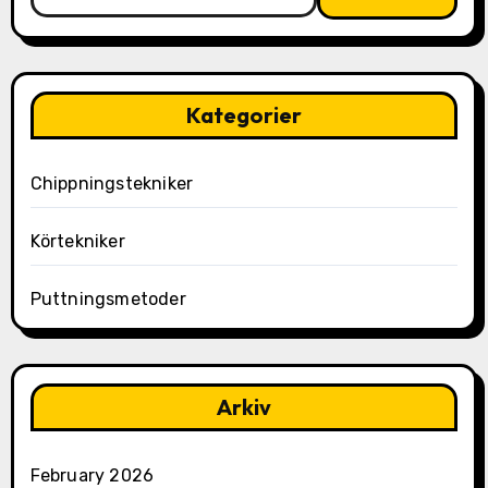
for:
Kategorier
Chippningstekniker
Körtekniker
Puttningsmetoder
Arkiv
February 2026