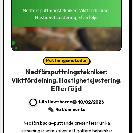
Puttningsmetoder
Nedförsputtningstekniker:
Viktfördelning, Hastighetsjustering,
Efterföljd
Lila Hawthorne
10/02/2026
No Comments
Nedförsbacke-puttande presenterar unika
utmaningar som kräver att golfare behärskar