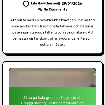
Lila Hawthorne
29/01/2026
No Comments
Att putta med en hybridklubba kräver en unik metod
som avviker från traditionella tekniker och betonar
justeringar i grepp, ställning och svingmekanik. Att
bemästra distanskontroll är avgörande, eftersom
golfare måste…