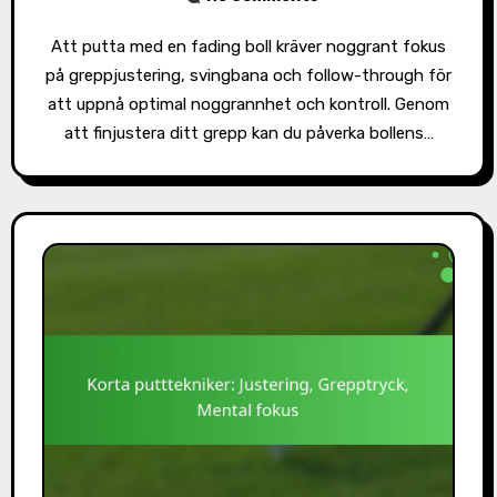
Att putta med en fading boll kräver noggrant fokus
på greppjustering, svingbana och follow-through för
att uppnå optimal noggrannhet och kontroll. Genom
att finjustera ditt grepp kan du påverka bollens…