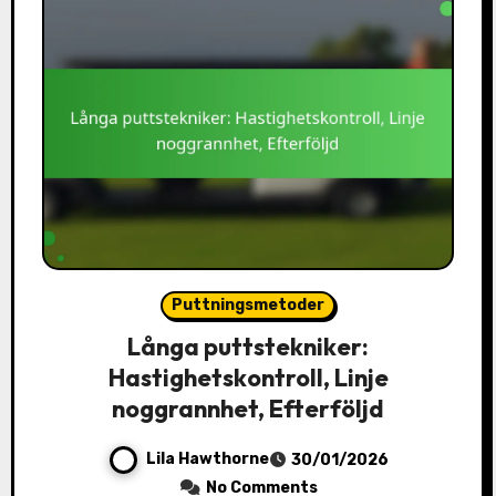
Puttningsmetoder
Långa puttstekniker:
Hastighetskontroll, Linje
noggrannhet, Efterföljd
Lila Hawthorne
30/01/2026
No Comments