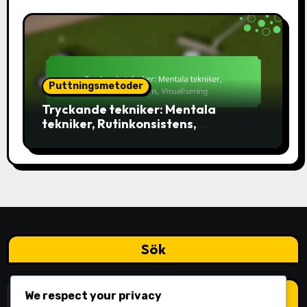
Puttningsmetoder
Tryckande tekniker: Mentala
tekniker, Rutinkonsistens,
Visualisering
Sök
Search
We respect your privacy
for: