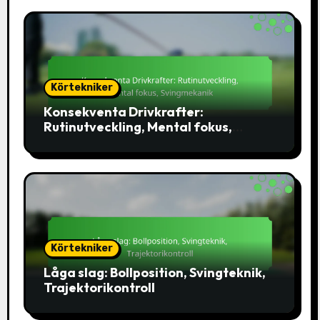
Körtekniker
Konsekventa Drivkrafter:
Rutinutveckling, Mental fokus,
Svingmekanik
Körtekniker
Låga slag: Bollposition, Svingteknik,
Trajektorikontroll