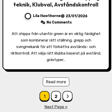
teknik, Klubval, Avståndskontroll
Lila Hawthorne
23/01/2026
No Comments
Att chippa från utanför green är en viktig färdighet
som kombinerar rätt ställning, grepp och
svingmekanik för att förbättra avstånds- och
riktkontroll. Att välja rätt klubba baserat på avstånd,
grästyper…
Read more
Posts
1
2
pagination
Next Page »