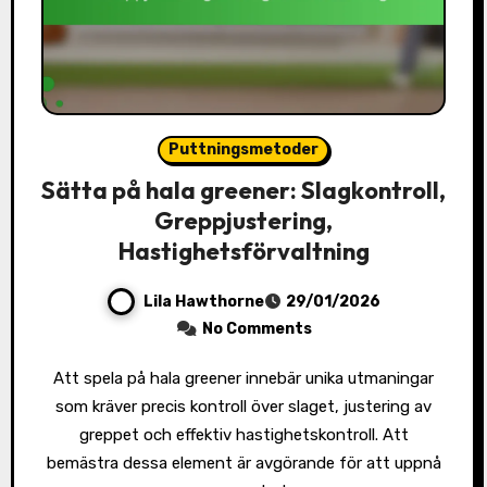
Puttningsmetoder
Sätta på hala greener: Slagkontroll,
Greppjustering,
Hastighetsförvaltning
Lila Hawthorne
29/01/2026
No Comments
Att spela på hala greener innebär unika utmaningar
som kräver precis kontroll över slaget, justering av
greppet och effektiv hastighetskontroll. Att
bemästra dessa element är avgörande för att uppnå