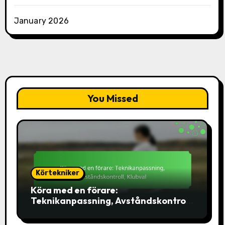
January 2026
You Missed
Körtekniker
Köra med en förare:
Teknikanpassning, Avståndskontroll,
Klubval