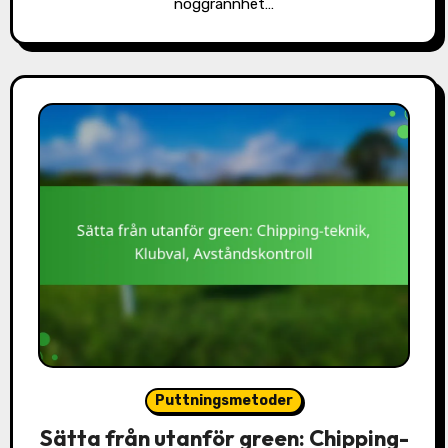
noggrannhet…
Puttningsmetoder
Sätta från utanför green: Chipping-