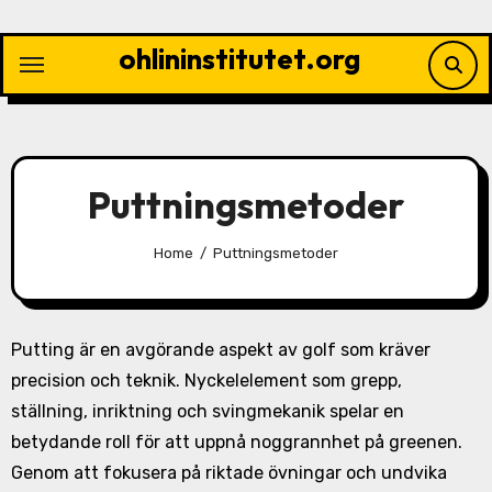
Skip
to
ohlininstitutet.org
content
Puttningsmetoder
Home
Puttningsmetoder
Putting är en avgörande aspekt av golf som kräver
precision och teknik. Nyckelelement som grepp,
ställning, inriktning och svingmekanik spelar en
betydande roll för att uppnå noggrannhet på greenen.
Genom att fokusera på riktade övningar och undvika