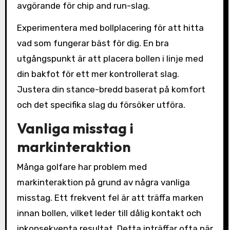
avgörande för chip and run-slag.
Experimentera med bollplacering för att hitta
vad som fungerar bäst för dig. En bra
utgångspunkt är att placera bollen i linje med
din bakfot för ett mer kontrollerat slag.
Justera din stance-bredd baserat på komfort
och det specifika slag du försöker utföra.
Vanliga misstag i
markinteraktion
Många golfare har problem med
markinteraktion på grund av några vanliga
misstag. Ett frekvent fel är att träffa marken
innan bollen, vilket leder till dålig kontakt och
inkonsekventa resultat. Detta inträffar ofta när