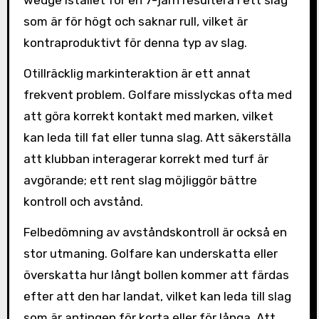
wedge istället för en 7-järn resultera i ett slag
som är för högt och saknar rull, vilket är
kontraproduktivt för denna typ av slag.
Otillräcklig markinteraktion är ett annat
frekvent problem. Golfare misslyckas ofta med
att göra korrekt kontakt med marken, vilket
kan leda till fat eller tunna slag. Att säkerställa
att klubban interagerar korrekt med turf är
avgörande; ett rent slag möjliggör bättre
kontroll och avstånd.
Felbedömning av avståndskontroll är också en
stor utmaning. Golfare kan underskatta eller
överskatta hur långt bollen kommer att färdas
efter att den har landat, vilket kan leda till slag
som är antingen för korta eller för långa. Att