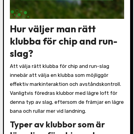
Hur väljer man rätt
klubba för chip and run-
slag?
Att välja rätt klubba för chip and run-slag
innebär att välja en klubba som möjliggör
effektiv markinteraktion och avståndskontroll.
Vanligtvis föredras klubbor med lägre loft för
denna typ av slag, eftersom de främjar en lägre
bana och rullar mer vid landning.
Typer av klubbor som är