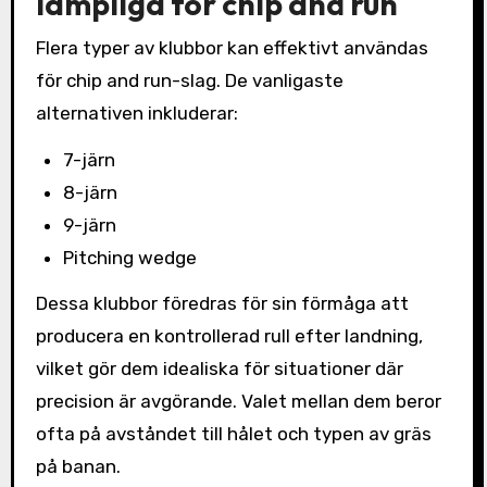
lämpliga för chip and run
Flera typer av klubbor kan effektivt användas
för chip and run-slag. De vanligaste
alternativen inkluderar:
7-järn
8-järn
9-järn
Pitching wedge
Dessa klubbor föredras för sin förmåga att
producera en kontrollerad rull efter landning,
vilket gör dem idealiska för situationer där
precision är avgörande. Valet mellan dem beror
ofta på avståndet till hålet och typen av gräs
på banan.