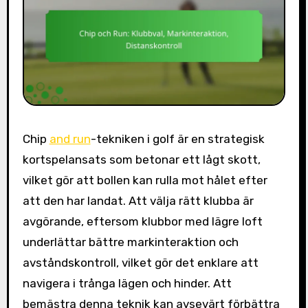
Chip
and run
-tekniken i golf är en strategisk
kortspelansats som betonar ett lågt skott,
vilket gör att bollen kan rulla mot hålet efter
att den har landat. Att välja rätt klubba är
avgörande, eftersom klubbor med lägre loft
underlättar bättre markinteraktion och
avståndskontroll, vilket gör det enklare att
navigera i trånga lägen och hinder. Att
bemästra denna teknik kan avsevärt förbättra