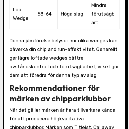
Mindre
Lob
58-64
Höga slag
förutsägb
Wedge
art
Denna jämförelse belyser hur olika wedges kan
påverka din chip and run-effektivitet. Generellt
ger lägre loftade wedges bättre
avståndskontroll och förutsägbarhet, vilket gör
dem att föredra för denna typ av slag.
Rekommendationer för
märken av chipparklubbor
När det gäller märken är flera tillverkare kända
för att producera högkvalitativa
chipparklubbor. Märken som Titleist, Callaway