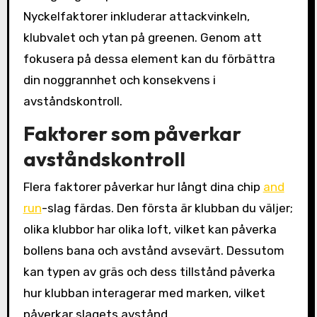
Nyckelfaktorer inkluderar attackvinkeln,
klubvalet och ytan på greenen. Genom att
fokusera på dessa element kan du förbättra
din noggrannhet och konsekvens i
avståndskontroll.
Faktorer som påverkar
avståndskontroll
Flera faktorer påverkar hur långt dina chip
and
run
-slag färdas. Den första är klubban du väljer;
olika klubbor har olika loft, vilket kan påverka
bollens bana och avstånd avsevärt. Dessutom
kan typen av gräs och dess tillstånd påverka
hur klubban interagerar med marken, vilket
påverkar slagets avstånd.