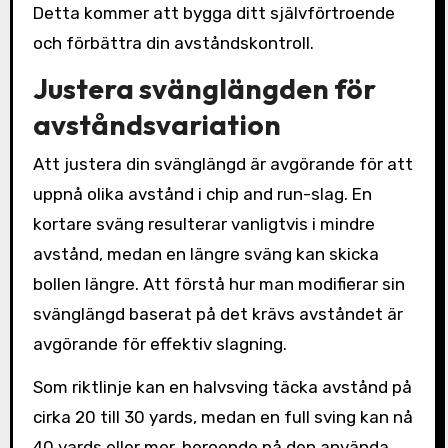
Detta kommer att bygga ditt självförtroende
och förbättra din avståndskontroll.
Justera svänglängden för
avståndsvariation
Att justera din svänglängd är avgörande för att
uppnå olika avstånd i chip and run-slag. En
kortare sväng resulterar vanligtvis i mindre
avstånd, medan en längre sväng kan skicka
bollen längre. Att förstå hur man modifierar sin
svänglängd baserat på det krävs avståndet är
avgörande för effektiv slagning.
Som riktlinje kan en halvsving täcka avstånd på
cirka 20 till 30 yards, medan en full sving kan nå
40 yards eller mer, beroende på den använda