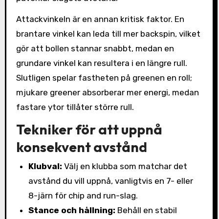
Attackvinkeln är en annan kritisk faktor. En
brantare vinkel kan leda till mer backspin, vilket
gör att bollen stannar snabbt, medan en
grundare vinkel kan resultera i en längre rull.
Slutligen spelar fastheten på greenen en roll;
mjukare greener absorberar mer energi, medan
fastare ytor tillåter större rull.
Tekniker för att uppnå
konsekvent avstånd
Klubval:
Välj en klubba som matchar det
avstånd du vill uppnå, vanligtvis en 7- eller
8-järn för chip and run-slag.
Stance och hållning:
Behåll en stabil