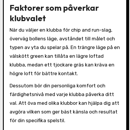
Faktorer som påverkar
klubvalet
När du väljer en klubba för chip and run-slag,
överväg bollens läge, avståndet till målet och
typen av yta du spelar på. En trängre läge på en
välskött green kan tillåta en lägre loftad
klubba, medan ett tjockare gräs kan kräva en
högre loft för bättre kontakt.
Dessutom bör din personliga komfort och
färdighetsnivå med varje klubba påverka ditt
val. Att öva med olika klubbor kan hjälpa dig att
avgöra vilken som ger bäst känsla och resultat
för din specifika spelstil.