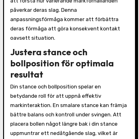
att förstå hur varierande markförhållanden
påverkar deras slag. Denna
anpassningsförmåga kommer att förbättra
deras förmåga att göra konsekvent kontakt
oavsett situation.
Justera stance och
bollposition för optimala
resultat
Din stance och bollposition spelar en
betydande roll för att uppnå effektiv
markinteraktion. En smalare stance kan främja
bättre balans och kontroll under svingen. Att
placera bollen något längre bak i din stance
uppmuntrar ett nedåtgående slag, vilket är