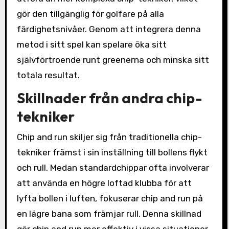
gör den tillgänglig för golfare på alla
färdighetsnivåer. Genom att integrera denna
metod i sitt spel kan spelare öka sitt
självförtroende runt greenerna och minska sitt
totala resultat.
Skillnader från andra chip-
tekniker
Chip and run skiljer sig från traditionella chip-
tekniker främst i sin inställning till bollens flykt
och rull. Medan standardchippar ofta involverar
att använda en högre loftad klubba för att
lyfta bollen i luften, fokuserar chip and run på
en lägre bana som främjar rull. Denna skillnad
gör chip and run mer effektiv i vissa situationer,