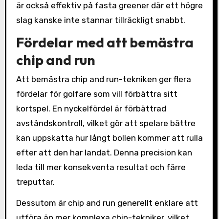
är också effektiv på fasta greener där ett högre
slag kanske inte stannar tillräckligt snabbt.
Fördelar med att bemästra
chip and run
Att bemästra chip and run-tekniken ger flera
fördelar för golfare som vill förbättra sitt
kortspel. En nyckelfördel är förbättrad
avståndskontroll, vilket gör att spelare bättre
kan uppskatta hur långt bollen kommer att rulla
efter att den har landat. Denna precision kan
leda till mer konsekventa resultat och färre
treputtar.
Dessutom är chip and run generellt enklare att
utföra än mer komplexa chip-tekniker, vilket