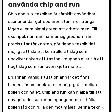
använda chip and run
Chip and run-tekniken är särskilt användbar i
scenarier där golfspelaren står inför trånga
lägen eller minimal green att arbeta med. Till
exempel, när man närmar sig greenen från
precis utanför kanten, gör denna teknik det
möjligt att slå ett kontrollerat slag som
undviker risken att fastna i roughen eller slå ett
högt slag som kan överskjuta målet.
En annan vanlig situation är när det finns
hinder, såsom bunkrar eller högt gräs, mellan
bollen och hålet. Chip and run kan hjälpa till att
navigera dessa utmaningar genom att hålla
bollen låg och rulla den mot målet. Denna teknik