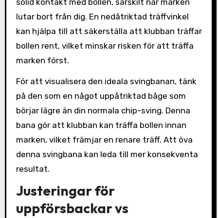
solid kontakt med bollen, särskilt när marken
lutar bort från dig. En nedåtriktad träffvinkel
kan hjälpa till att säkerställa att klubban träffar
bollen rent, vilket minskar risken för att träffa
marken först.
För att visualisera den ideala svingbanan, tänk
på den som en något uppåtriktad båge som
börjar lägre än din normala chip-sving. Denna
bana gör att klubban kan träffa bollen innan
marken, vilket främjar en renare träff. Att öva
denna svingbana kan leda till mer konsekventa
resultat.
Justeringar för
uppförsbackar vs