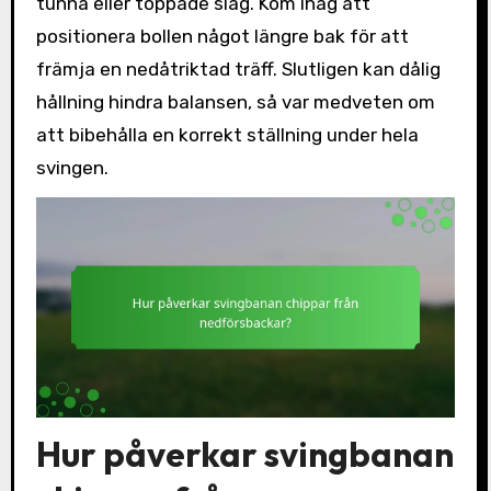
tunna eller toppade slag. Kom ihåg att
positionera bollen något längre bak för att
främja en nedåtriktad träff. Slutligen kan dålig
hållning hindra balansen, så var medveten om
att bibehålla en korrekt ställning under hela
svingen.
Hur påverkar svingbanan