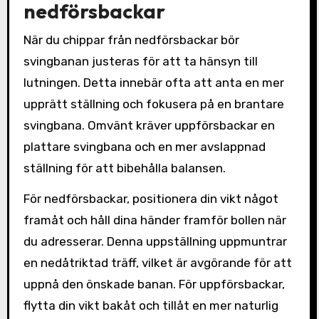
nedförsbackar
När du chippar från nedförsbackar bör
svingbanan justeras för att ta hänsyn till
lutningen. Detta innebär ofta att anta en mer
upprätt ställning och fokusera på en brantare
svingbana. Omvänt kräver uppförsbackar en
plattare svingbana och en mer avslappnad
ställning för att bibehålla balansen.
För nedförsbackar, positionera din vikt något
framåt och håll dina händer framför bollen när
du adresserar. Denna uppställning uppmuntrar
en nedåtriktad träff, vilket är avgörande för att
uppnå den önskade banan. För uppförsbackar,
flytta din vikt bakåt och tillåt en mer naturlig