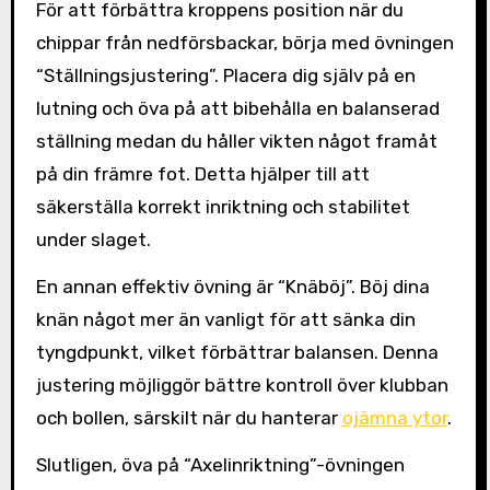
För att förbättra kroppens position när du
chippar från nedförsbackar, börja med övningen
“Ställningsjustering”. Placera dig själv på en
lutning och öva på att bibehålla en balanserad
ställning medan du håller vikten något framåt
på din främre fot. Detta hjälper till att
säkerställa korrekt inriktning och stabilitet
under slaget.
En annan effektiv övning är “Knäböj”. Böj dina
knän något mer än vanligt för att sänka din
tyngdpunkt, vilket förbättrar balansen. Denna
justering möjliggör bättre kontroll över klubban
och bollen, särskilt när du hanterar
ojämna ytor
.
Slutligen, öva på “Axelinriktning”-övningen