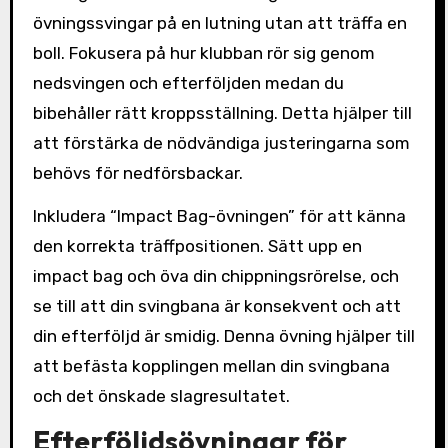
övningssvingar på en lutning utan att träffa en
boll. Fokusera på hur klubban rör sig genom
nedsvingen och efterföljden medan du
bibehåller rätt kroppsställning. Detta hjälper till
att förstärka de nödvändiga justeringarna som
behövs för nedförsbackar.
Inkludera “Impact Bag-övningen” för att känna
den korrekta träffpositionen. Sätt upp en
impact bag och öva din chippningsrörelse, och
se till att din svingbana är konsekvent och att
din efterföljd är smidig. Denna övning hjälper till
att befästa kopplingen mellan din svingbana
och det önskade slagresultatet.
Efterföljdsövningar för