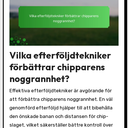
Vilka efterföljdtekniker
förbättrar chipparens
noggrannhet?
Effektiva efterföljdtekniker är avgörande för
att förbättra chipparens noggrannhet. En väl
genomförd efterföljd hjälper till att bibehålla
den önskade banan och distansen för chip-
slaget, vilket säkerställer bättre kontroll över