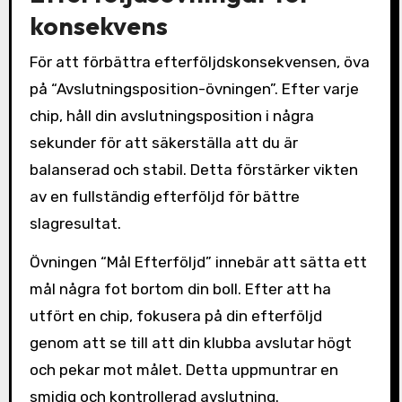
konsekvens
För att förbättra efterföljdskonsekvensen, öva
på “Avslutningsposition-övningen”. Efter varje
chip, håll din avslutningsposition i några
sekunder för att säkerställa att du är
balanserad och stabil. Detta förstärker vikten
av en fullständig efterföljd för bättre
slagresultat.
Övningen “Mål Efterföljd” innebär att sätta ett
mål några fot bortom din boll. Efter att ha
utfört en chip, fokusera på din efterföljd
genom att se till att din klubba avslutar högt
och pekar mot målet. Detta uppmuntrar en
smidig och kontrollerad avslutning.