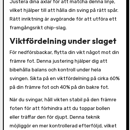
Justera dina axlar för att matcha denna linje,
vilket hjälper till att hålla din sving på rätt spår.
Rätt inriktning är avgörande för att utföra ett
framgångsrikt chip-slag.
Viktfördelning under slaget
För nedförsbackar, flytta din vikt något mot din
främre fot. Denna justering hjälper dig att
bibehålla balans och kontroll under hela
svingen. Sikta på en viktfördelning på cirka 60%
på din främre fot och 40% på din bakre fot.
När du svingar, håll vikten stabil på den främre
foten för att förhindra att du toppar bollen
eller träffar den för djupt. Denna teknik
möjliggör en mer kontrollerad efterföljd, vilket