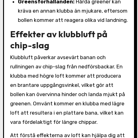
Greensförhållanden:
Hårda greener kan
kräva en annan klubba än mjukare, eftersom
bollen kommer att reagera olika vid landning.
Effekter av klubbluft på
chip-slag
Klubbluft påverkar avsevärt banan och
rullningen av chip-slag från nedförsbackar. En
klubba med högre loft kommer att producera
en brantare uppgångsvinkel, vilket gör att
bollen kan övervinna hinder och landa mjukt på
greenen. Omvänt kommer en klubba med lägre
loft att resultera i en plattare bana, vilket kan
vara fördelaktigt för längre chippar.
Att förstå effekterna av loft kan hjälpa dig att