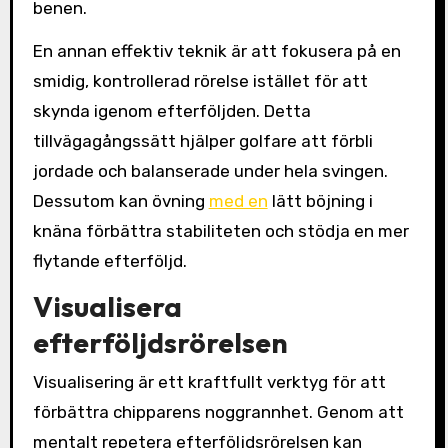
benen.
En annan effektiv teknik är att fokusera på en
smidig, kontrollerad rörelse istället för att
skynda igenom efterföljden. Detta
tillvägagångssätt hjälper golfare att förbli
jordade och balanserade under hela svingen.
Dessutom kan övning
med en
lätt böjning i
knäna förbättra stabiliteten och stödja en mer
flytande efterföljd.
Visualisera
efterföljdsrörelsen
Visualisering är ett kraftfullt verktyg för att
förbättra chipparens noggrannhet. Genom att
mentalt repetera efterföljdsrörelsen kan