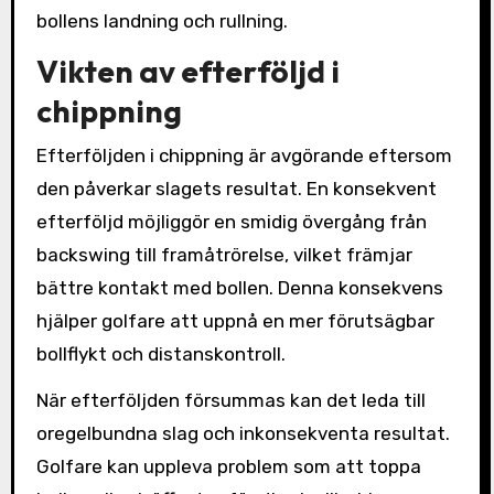
bollens landning och rullning.
Vikten av efterföljd i
chippning
Efterföljden i chippning är avgörande eftersom
den påverkar slagets resultat. En konsekvent
efterföljd möjliggör en smidig övergång från
backswing till framåtrörelse, vilket främjar
bättre kontakt med bollen. Denna konsekvens
hjälper golfare att uppnå en mer förutsägbar
bollflykt och distanskontroll.
När efterföljden försummas kan det leda till
oregelbundna slag och inkonsekventa resultat.
Golfare kan uppleva problem som att toppa