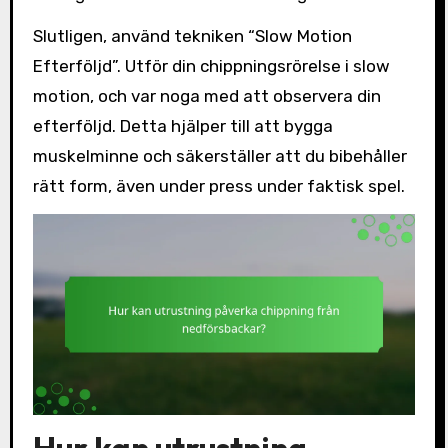
Slutligen, använd tekniken “Slow Motion
Efterföljd”. Utför din chippningsrörelse i slow
motion, och var noga med att observera din
efterföljd. Detta hjälper till att bygga
muskelminne och säkerställer att du bibehåller
rätt form, även under press under faktisk spel.
Hur kan utrustning