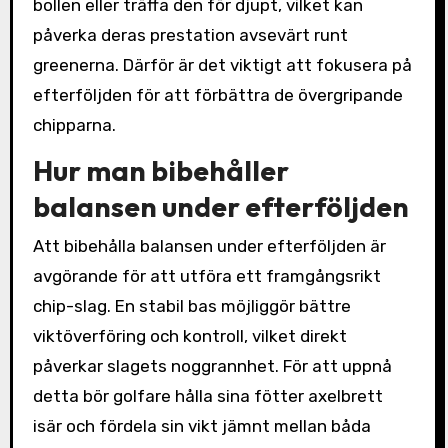
bollen eller träffa den för djupt, vilket kan
påverka deras prestation avsevärt runt
greenerna. Därför är det viktigt att fokusera på
efterföljden för att förbättra de övergripande
chipparna.
Hur man bibehåller
balansen under efterföljden
Att bibehålla balansen under efterföljden är
avgörande för att utföra ett framgångsrikt
chip-slag. En stabil bas möjliggör bättre
viktöverföring och kontroll, vilket direkt
påverkar slagets noggrannhet. För att uppnå
detta bör golfare hålla sina fötter axelbrett
isär och fördela sin vikt jämnt mellan båda