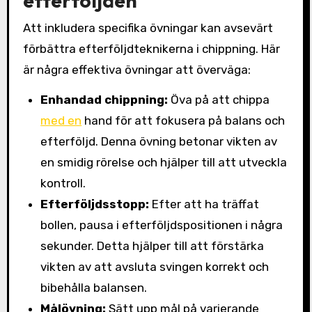
efterföljden
Att inkludera specifika övningar kan avsevärt
förbättra efterföljdteknikerna i chippning. Här
är några effektiva övningar att överväga:
Enhandad chippning:
Öva på att chippa
med en
hand för att fokusera på balans och
efterföljd. Denna övning betonar vikten av
en smidig rörelse och hjälper till att utveckla
kontroll.
Efterföljdsstopp:
Efter att ha träffat
bollen, pausa i efterföljdspositionen i några
sekunder. Detta hjälper till att förstärka
vikten av att avsluta svingen korrekt och
bibehålla balansen.
Målövning:
Sätt upp mål på varierande