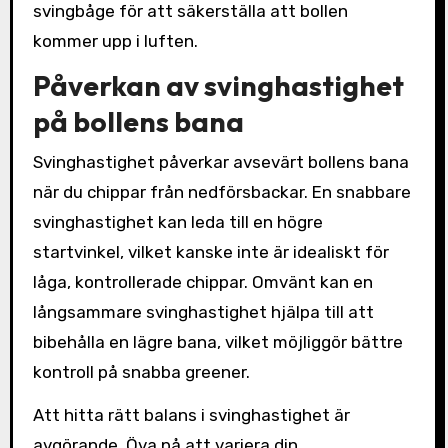
svingbåge för att säkerställa att bollen
kommer upp i luften.
Påverkan av svinghastighet
på bollens bana
Svinghastighet påverkar avsevärt bollens bana
när du chippar från nedförsbackar. En snabbare
svinghastighet kan leda till en högre
startvinkel, vilket kanske inte är idealiskt för
låga, kontrollerade chippar. Omvänt kan en
långsammare svinghastighet hjälpa till att
bibehålla en lägre bana, vilket möjliggör bättre
kontroll på snabba greener.
Att hitta rätt balans i svinghastighet är
avgörande. Öva på att variera din