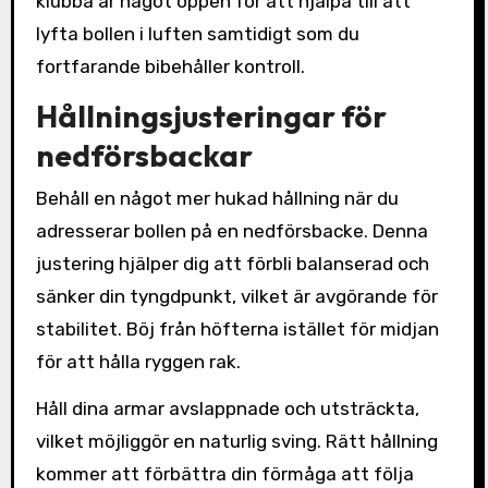
klubba är något öppen för att hjälpa till att
lyfta bollen i luften samtidigt som du
fortfarande bibehåller kontroll.
Hållningsjusteringar för
nedförsbackar
Behåll en något mer hukad hållning när du
adresserar bollen på en nedförsbacke. Denna
justering hjälper dig att förbli balanserad och
sänker din tyngdpunkt, vilket är avgörande för
stabilitet. Böj från höfterna istället för midjan
för att hålla ryggen rak.
Håll dina armar avslappnade och utsträckta,
vilket möjliggör en naturlig sving. Rätt hållning
kommer att förbättra din förmåga att följa