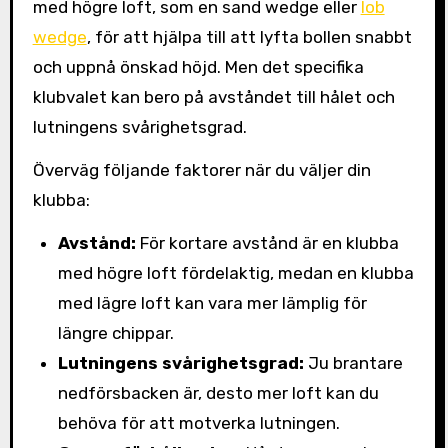
med högre loft, som en sand wedge eller
lob
wedge
, för att hjälpa till att lyfta bollen snabbt
och uppnå önskad höjd. Men det specifika
klubvalet kan bero på avståndet till hålet och
lutningens svårighetsgrad.
Överväg följande faktorer när du väljer din
klubba:
Avstånd:
För kortare avstånd är en klubba
med högre loft fördelaktig, medan en klubba
med lägre loft kan vara mer lämplig för
längre chippar.
Lutningens svårighetsgrad:
Ju brantare
nedförsbacken är, desto mer loft kan du
behöva för att motverka lutningen.