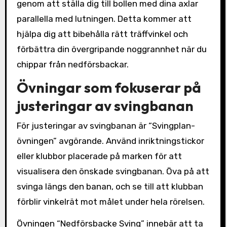
genom att ställa dig till bollen med dina axlar
parallella med lutningen. Detta kommer att
hjälpa dig att bibehålla rätt träffvinkel och
förbättra din övergripande noggrannhet när du
chippar från nedförsbackar.
Övningar som fokuserar på
justeringar av svingbanan
För justeringar av svingbanan är “Svingplan-
övningen” avgörande. Använd inriktningstickor
eller klubbor placerade på marken för att
visualisera den önskade svingbanan. Öva på att
svinga längs den banan, och se till att klubban
förblir vinkelrät mot målet under hela rörelsen.
Övningen “Nedförsbacke Sving” innebär att ta