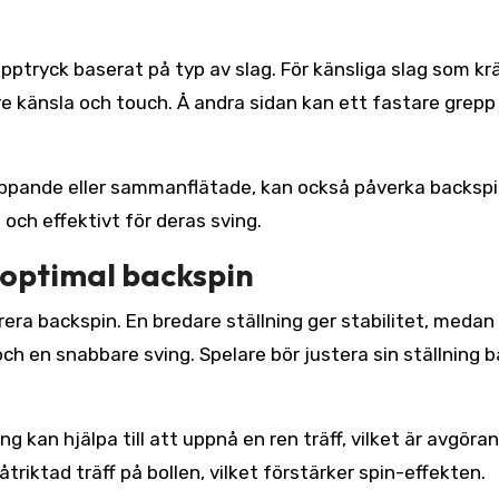
pptryck baserat på typ av slag. För känsliga slag som kr
re känsla och touch. Å andra sidan kan ett fastare grepp
ppande eller sammanflätade, kan också påverka backspin
ch effektivt för deras sving.
 optimal backspin
era backspin. En bredare ställning ger stabilitet, medan
och en snabbare sving. Spelare bör justera sin ställning 
ng kan hjälpa till att uppnå en ren träff, vilket är avgöra
riktad träff på bollen, vilket förstärker spin-effekten.