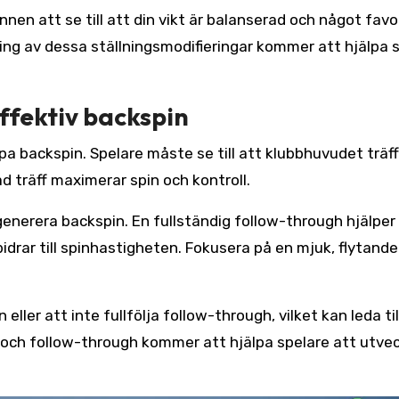
en att se till att din vikt är balanserad och något favo
ing av dessa ställningsmodifieringar kommer att hjälpa 
ffektiv backspin
 backspin. Spelare måste se till att klubbhuvudet träff
mad träff maximerar spin och kontroll.
generera backspin. En fullständig follow-through hjälper t
bidrar till spinhastigheten. Fokusera på en mjuk, flytande
eller att inte fullfölja follow-through, vilket kan leda til
 och follow-through kommer att hjälpa spelare att utvec