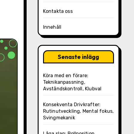
Kontakta oss
Innehåll
Senaste inlägg
Köra med en förare:
Teknikanpassning,
Avståndskontroll, Klubval
Konsekventa Drivkrafter:
Rutinutveckling, Mental fokus,
Svingmekanik
Låga slag: Bollposition,