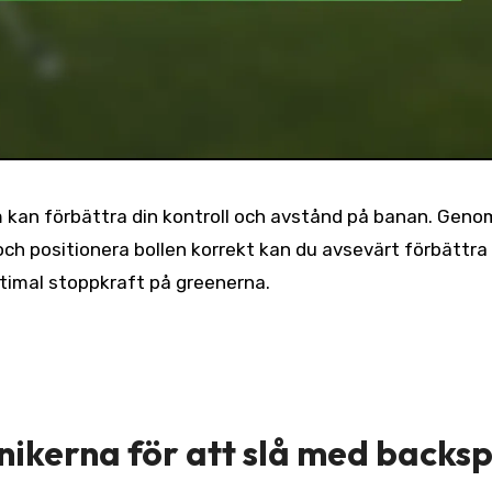
m kan förbättra din kontroll och avstånd på banan. Geno
 och positionera bollen korrekt kan du avsevärt förbättra
timal stoppkraft på greenerna.
knikerna för att slå med backsp