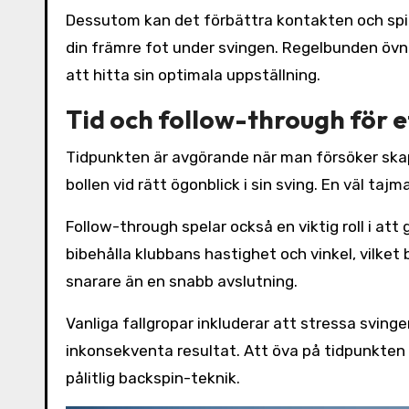
Dessutom kan det förbättra kontakten och spinn
din främre fot under svingen. Regelbunden övn
att hitta sin optimala uppställning.
Tid och follow-through för e
Tidpunkten är avgörande när man försöker skapa
bollen vid rätt ögonblick i sin sving. En väl taj
Follow-through spelar också en viktig roll i att 
bibehålla klubbans hastighet och vinkel, vilket 
snarare än en snabb avslutning.
Vanliga fallgropar inkluderar att stressa svingen 
inkonsekventa resultat. Att öva på tidpunkten
pålitlig backspin-teknik.