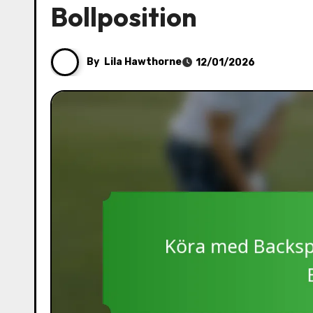
Bollposition
By
Lila Hawthorne
12/01/2026