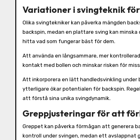
Variationer i svingteknik fö
Olika svingtekniker kan påverka mängden back
backspin, medan en plattare sving kan minska d
hitta vad som fungerar bäst för dem.
Att använda en långsammare, mer kontrollerad 
kontakt med bollen och minskar risken för miss
Att inkorporera en lätt handledsvinkling under 
ytterligare ökar potentialen för backspin. Reg
att förstå sina unika svingdynamik.
Greppjusteringar för att fö
Greppet kan påverka förmågan att generera back
kontroll under svingen, medan ett avslappnat g