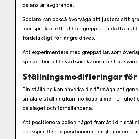
balans är avgörande.
Spelare kan också överväga att justera sitt gre
mer spin kan ett lättare grepp underlätta bätt
fördelaktigt för längre drives.
Att experimentera med greppstilar, som överla
spelare bör hitta vad som känns mest bekvämt o
Ställningsmodifieringar för
Din ställning kan påverka din förmåga att gener
smalare ställning kan möjliggöra mer rörlighet 
på slaget och förhållandena.
Att positionera bollen något framåt i din ställni
backspin. Denna positionering möjliggör en nedåt