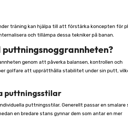
er träning kan hjälpa till att förstärka koncepten för p
 internalisera och tillämpa dessa tekniker på banan.
d puttningsnoggrannheten?
annheten genom att påverka balansen, kontrollen och
r golfare att upprätthålla stabilitet under sin putt, vilk
a puttningsstilar
ndividuella puttningsstilar. Generellt passar en smalare
, medan en bredare stans gynnar dem som antar en mer