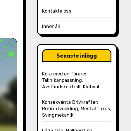
Kontakta oss
Innehåll
Senaste inlägg
Köra med en förare:
Teknikanpassning,
Avståndskontroll, Klubval
Konsekventa Drivkrafter:
Rutinutveckling, Mental fokus,
Svingmekanik
Låga slag: Bollposition,