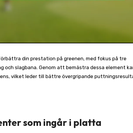
förbättra din prestation på greenen, med fokus på tre
ing och slagbana. Genom att bemästra dessa element ka
s, vilket leder till bättre övergripande puttningsresult
ter som ingår i platta