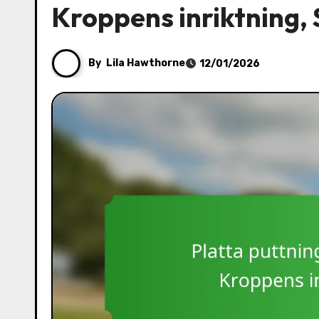
Kroppens inriktning,
By
Lila Hawthorne
12/01/2026