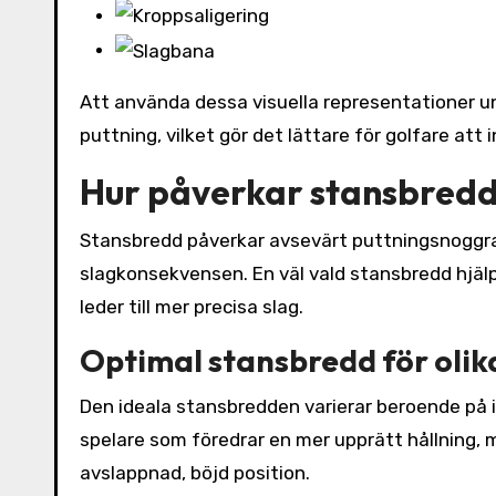
Att använda dessa visuella representationer und
puttning, vilket gör det lättare för golfare att
Hur påverkar stansbred
Stansbredd påverkar avsevärt puttningsnoggr
slagkonsekvensen. En väl vald stansbredd hjälpe
leder till mer precisa slag.
Optimal stansbredd för olik
Den ideala stansbredden varierar beroende på i
spelare som föredrar en mer upprätt hållning
avslappnad, böjd position.