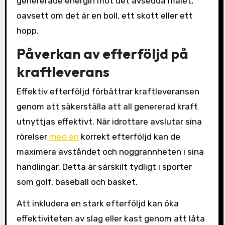
genererade energin mot det avsedda målet,
oavsett om det är en boll, ett skott eller ett
hopp.
Påverkan av efterföljd på
kraftleverans
Effektiv efterföljd förbättrar kraftleveransen
genom att säkerställa att all genererad kraft
utnyttjas effektivt. När idrottare avslutar sina
rörelser
med en
korrekt efterföljd kan de
maximera avståndet och noggrannheten i sina
handlingar. Detta är särskilt tydligt i sporter
som golf, baseball och basket.
Att inkludera en stark efterföljd kan öka
effektiviteten av slag eller kast genom att låta