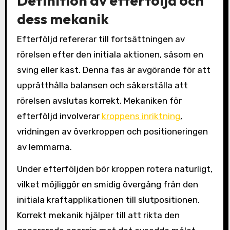
Definition av efterföljd och
dess mekanik
Efterföljd refererar till fortsättningen av
rörelsen efter den initiala aktionen, såsom en
sving eller kast. Denna fas är avgörande för att
upprätthålla balansen och säkerställa att
rörelsen avslutas korrekt. Mekaniken för
efterföljd involverar
kroppens inriktning
,
vridningen av överkroppen och positioneringen
av lemmarna.
Under efterföljden bör kroppen rotera naturligt,
vilket möjliggör en smidig övergång från den
initiala kraftapplikationen till slutpositionen.
Korrekt mekanik hjälper till att rikta den