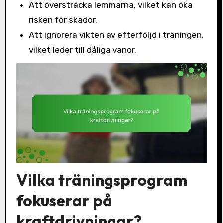
Att översträcka lemmarna, vilket kan öka
risken för skador.
Att ignorera vikten av efterföljd i träningen,
vilket leder till dåliga vanor.
Vilka träningsprogram
fokuserar på
kraftdrivningar?