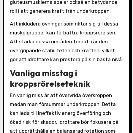
gluteusmusklerna spelar också en betydande
roll i att generera kraft från underkroppen.
Att inkludera övningar som riktar sig till dessa
muskelgrupper kan förbättra kroppsrörelsen.
Att stärka dessa områden förbättrar den
övergripande stabiliteten och kraften, vilket
gör att idrottare kan prestera på sin bästa nivå.
Vanliga misstag i
kroppsrörelseteknik
En vanlig miss är att övervrida överkroppen
medan man försummar underkroppen. Detta
kan leda till ineffektiv energiöverföring och
ökad risk för skador. Idrottare bör fokusera på
att upprätthålla en balanserad rotation som