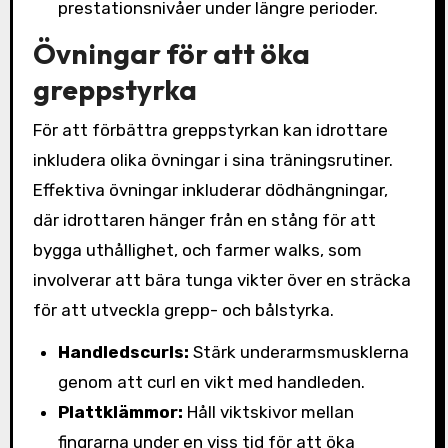
prestationsnivåer under längre perioder.
Övningar för att öka
greppstyrka
För att förbättra greppstyrkan kan idrottare
inkludera olika övningar i sina träningsrutiner.
Effektiva övningar inkluderar dödhängningar,
där idrottaren hänger från en stång för att
bygga uthållighet, och farmer walks, som
involverar att bära tunga vikter över en sträcka
för att utveckla grepp- och bålstyrka.
Handledscurls:
Stärk underarmsmusklerna
genom att curl en vikt med handleden.
Plattklämmor:
Håll viktskivor mellan
fingrarna under en viss tid för att öka