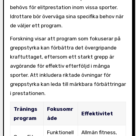
behövs för elitprestation inom vissa sporter.
Idrottare bör överväga sina specifika behov när
de väljer ett program.
Forskning visar att program som fokuserar på
greppstyrka kan förbättra det övergripande
kraftuttaget, eftersom ett starkt grepp är
avgörande för effektiv efterföljd i många
sporter. Att inkludera riktade övningar för
greppstyrka kan leda till märkbara förbättringar
i prestationen.
Tränings
Fokusomr
Effektivitet
program
åde
Funktionell
Allmän fitness,