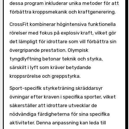
dessa program inkluderar unika metoder för att
förbättra kroppsmekanik och kraftgenerering.
CrossFit kombinerar högintensiva funktionella
rörelser med fokus på explosiv kraft, vilket gör
det lämpligt för idrottare som vill förbättra sin
övergripande prestation. Olympisk
tyngdlyftning betonar teknik och styrka,
särskilt i lyft som kräver betydande
kroppsrörelse och greppstyrka.
Sport-specifik styrketräning skräddarsyr
övningar efter kraven i specifika sporter, vilket
säkerställer att idrottare utvecklar de
nödvändiga färdigheterna för sina specifika
aktiviteter. Denna anpassning kan leda till