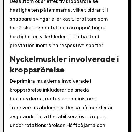
Dessutom ökar effektiv kroppsrörelse
hastigheten på lemmarna, vilket bidrar till
snabbare svingar eller kast. Idrottare som
behärskar denna teknik kan uppnå högre
hastigheter, vilket leder till förbättrad
prestation inom sina respektive sporter.
Nyckelmuskler involverade i
kroppsrörelse
De primära musklerna involverade i
kroppsrörelse inkluderar de sneda
bukmusklerna, rectus abdominis och
transversus abdominis. Dessa bålmuskler är
avgörande för att stabilisera överkroppen
under rotationsrörelser. Höftböjarna och