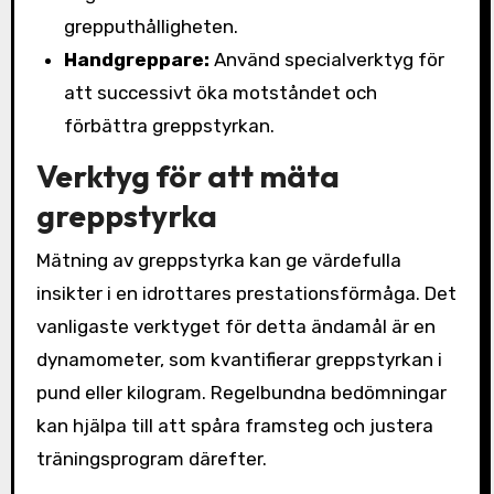
grepputhålligheten.
Handgreppare:
Använd specialverktyg för
att successivt öka motståndet och
förbättra greppstyrkan.
Verktyg för att mäta
greppstyrka
Mätning av greppstyrka kan ge värdefulla
insikter i en idrottares prestationsförmåga. Det
vanligaste verktyget för detta ändamål är en
dynamometer, som kvantifierar greppstyrkan i
pund eller kilogram. Regelbundna bedömningar
kan hjälpa till att spåra framsteg och justera
träningsprogram därefter.