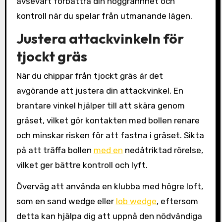
avsevärt förbättra din noggrannhet och
kontroll när du spelar från utmanande lägen.
Justera attackvinkeln för
tjockt gräs
När du chippar från tjockt gräs är det
avgörande att justera din attackvinkel. En
brantare vinkel hjälper till att skära genom
gräset, vilket gör kontakten med bollen renare
och minskar risken för att fastna i gräset. Sikta
på att träffa bollen
med en
nedåtriktad rörelse,
vilket ger bättre kontroll och lyft.
Överväg att använda en klubba med högre loft,
som en sand wedge eller
lob wedge
, eftersom
detta kan hjälpa dig att uppnå den nödvändiga