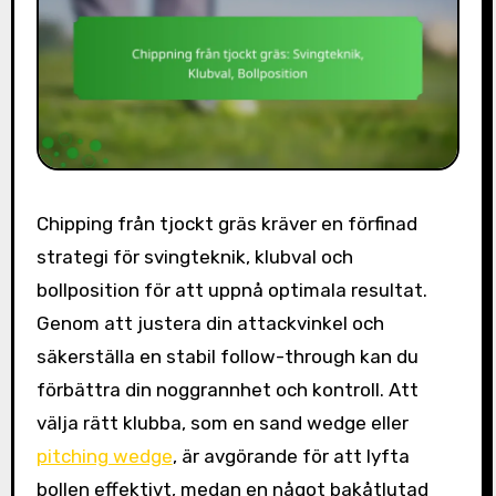
Chipping från tjockt gräs kräver en förfinad
strategi för svingteknik, klubval och
bollposition för att uppnå optimala resultat.
Genom att justera din attackvinkel och
säkerställa en stabil follow-through kan du
förbättra din noggrannhet och kontroll. Att
välja rätt klubba, som en sand wedge eller
pitching wedge
, är avgörande för att lyfta
bollen effektivt, medan en något bakåtlutad