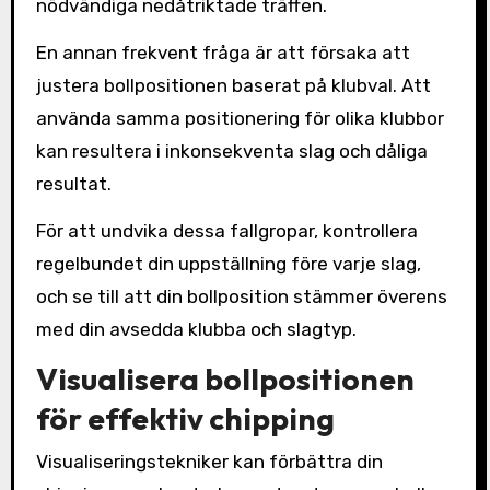
nödvändiga nedåtriktade träffen.
En annan frekvent fråga är att försaka att
justera bollpositionen baserat på klubval. Att
använda samma positionering för olika klubbor
kan resultera i inkonsekventa slag och dåliga
resultat.
För att undvika dessa fallgropar, kontrollera
regelbundet din uppställning före varje slag,
och se till att din bollposition stämmer överens
med din avsedda klubba och slagtyp.
Visualisera bollpositionen
för effektiv chipping
Visualiseringstekniker kan förbättra din