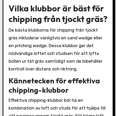
Vilka klubbor är bäst för
chipping från tjockt gräs?
De bästa klubborna för chipping från tjockt
gräs inkluderar vanligtvis en sand wedge eller
en pitching wedge. Dessa klubbor ger det
nödvändiga loftet och studsen för att lyfta
bollen ur tät gräs samtidigt som de bibehåller
kontroll över distans och riktning.
Kännetecken för effektiva
chipping-klubbor
Effektiva chipping-klubbor bör ha en
kombination av loft och studs för att hjälpa till
att navigera genom tjockt gräs. Ett högre loft