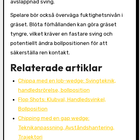
avslappnad sving.
Spelare bör också överväga fuktighetsnivån i
gräset. Blöta förhållanden kan göra gräset
tyngre, vilket kräver en fastare sving och
potentiellt ändra bollpositionen för att
säkerställa ren kontakt.
Relaterade artiklar
Chippa med en lob-wedge: Svingteknik,
handledsrörelse, bollposition
Flop Shots: Klubval, Handledsvinkel,
Bollposition
Chipping med en gap wedge:
Teknikanpassning, Avståndshantering,
Trajektori