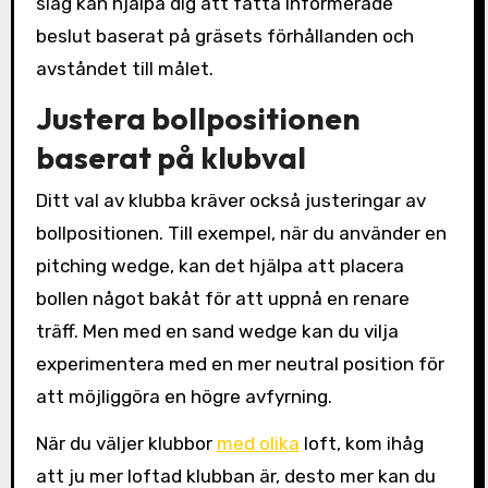
slag kan hjälpa dig att fatta informerade
beslut baserat på gräsets förhållanden och
avståndet till målet.
Justera bollpositionen
baserat på klubval
Ditt val av klubba kräver också justeringar av
bollpositionen. Till exempel, när du använder en
pitching wedge, kan det hjälpa att placera
bollen något bakåt för att uppnå en renare
träff. Men med en sand wedge kan du vilja
experimentera med en mer neutral position för
att möjliggöra en högre avfyrning.
När du väljer klubbor
med olika
loft, kom ihåg
att ju mer loftad klubban är, desto mer kan du