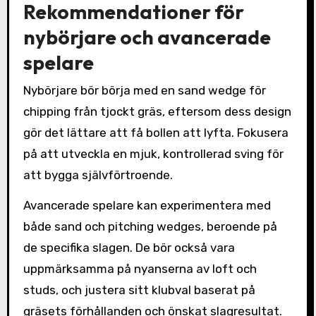
Rekommendationer för
nybörjare och avancerade
spelare
Nybörjare bör börja med en sand wedge för
chipping från tjockt gräs, eftersom dess design
gör det lättare att få bollen att lyfta. Fokusera
på att utveckla en mjuk, kontrollerad sving för
att bygga självförtroende.
Avancerade spelare kan experimentera med
både sand och pitching wedges, beroende på
de specifika slagen. De bör också vara
uppmärksamma på nyanserna av loft och
studs, och justera sitt klubval baserat på
gräsets förhållanden och önskat slagresultat.