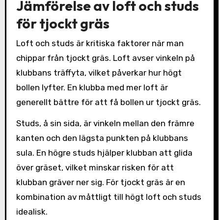
Jämförelse av loft och studs
för tjockt gräs
Loft och studs är kritiska faktorer när man
chippar från tjockt gräs. Loft avser vinkeln på
klubbans träffyta, vilket påverkar hur högt
bollen lyfter. En klubba med mer loft är
generellt bättre för att få bollen ur tjockt gräs.
Studs, å sin sida, är vinkeln mellan den främre
kanten och den lägsta punkten på klubbans
sula. En högre studs hjälper klubban att glida
över gräset, vilket minskar risken för att
klubban gräver ner sig. För tjockt gräs är en
kombination av måttligt till högt loft och studs
idealisk.