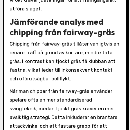
utföra slaget.
Jämförande analys med
chipping från fairway-gräs
Chipping från fairway-gräs tillåter vanligtvis en
renare träff på grund av kortare, mindre täta
gräs. I kontrast kan tjockt gräs få klubban att
fastna, vilket leder till inkonsekvent kontakt
och oförutsägbar bollflykt.
När man chippar från fairway-gräs använder
spelare ofta en mer standardiserad
svingteknik, medan tjockt gräs kräver en mer
avsiktlig strategi. Detta inkluderar en brantare
attackvinkel och ett fastare grepp för att