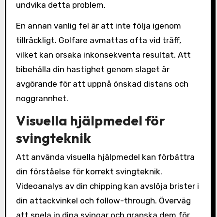
undvika detta problem.
En annan vanlig fel är att inte följa igenom
tillräckligt. Golfare avmattas ofta vid träff,
vilket kan orsaka inkonsekventa resultat. Att
bibehålla din hastighet genom slaget är
avgörande för att uppnå önskad distans och
noggrannhet.
Visuella hjälpmedel för
svingteknik
Att använda visuella hjälpmedel kan förbättra
din förståelse för korrekt svingteknik.
Videoanalys av din chipping kan avslöja brister i
din attackvinkel och follow-through. Överväg
att spela in dina svingar och granska dem för