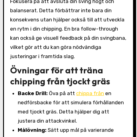
Fokusera på att avsluta din sving högt och
balanserat. Detta förbättrar inte bara din
konsekvens utan hjälper också till att utveckla
en rytm i din chipping. En bra follow-through
kan också ge visuell feedback på din svingbana,
vilket gör att du kan göra nödvändiga
justeringar i framtida slag.
Övningar för att träna
chipping från tjockt gräs
Backe Drill:
Öva på att
chippa från
en
nedförsbacke för att simulera förhållanden
med tjockt gräs. Detta hjälper dig att
justera din attackvinkel.
Målövning:
Sätt upp mål på varierande