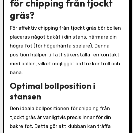
för chipping från tjockt
gräs?
För effektiv chipping från tjockt gräs bör bollen
placeras något bakåt i din stans, närmare din
högra fot (för högerhänta spelare). Denna
position hjälper till att säkerställa ren kontakt
med bollen, vilket möjliggör bättre kontroll och
bana.
Optimal bollposition i
stansen
Den ideala bollpositionen för chipping från
tjockt gräs är vanligtvis precis innanför din
bakre fot. Detta gör att klubban kan träffa