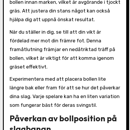
bollen innan marken, vilket är avgörande i tjockt
gräs. Att justera din stans något kan också
hjälpa dig att uppnå önskat resultat.
När du ställer in dig, se till att din vikt är
fördelad mer mot din främre fot. Denna
framåtlutning främjar en nedåtriktad träff på
bollen, vilket är viktigt för att komma igenom
gräset effektivt.
Experimentera med att placera bollen lite
längre bak eller fram för att se hur det påverkar
dina slag. Varje spelare kan ha en liten variation
som fungerar bäst för deras svingstil.
Påverkan av bollposition på
slagbanan