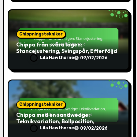
Chippningstekniker
Chippa från svåra lägen:
Stancejustering, Svingspår, Efterföljd
Lila Hawthorne
09/02/2026
Chippningstekniker
Chippa med en sandwedge:
Teknikvariation, Bollposition,
Svinghastighet
Lila Hawthorne
09/02/2026