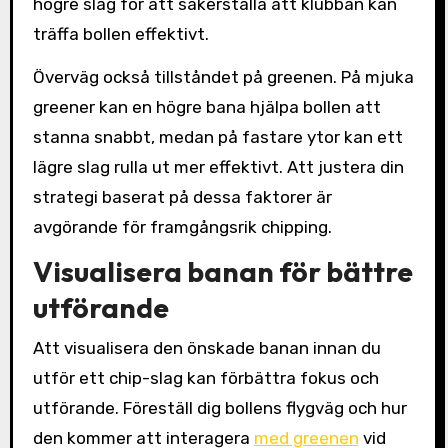
högre slag för att säkerställa att klubban kan
träffa bollen effektivt.
Överväg också tillståndet på greenen. På mjuka
greener kan en högre bana hjälpa bollen att
stanna snabbt, medan på fastare ytor kan ett
lägre slag rulla ut mer effektivt. Att justera din
strategi baserat på dessa faktorer är
avgörande för framgångsrik chipping.
Visualisera banan för bättre
utförande
Att visualisera den önskade banan innan du
utför ett chip-slag kan förbättra fokus och
utförande. Föreställ dig bollens flygväg och hur
den kommer att interagera
med greenen
vid