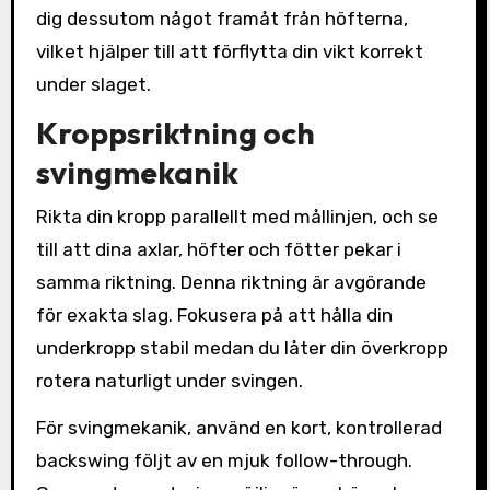
dig dessutom något framåt från höfterna,
vilket hjälper till att förflytta din vikt korrekt
under slaget.
Kroppsriktning och
svingmekanik
Rikta din kropp parallellt med mållinjen, och se
till att dina axlar, höfter och fötter pekar i
samma riktning. Denna riktning är avgörande
för exakta slag. Fokusera på att hålla din
underkropp stabil medan du låter din överkropp
rotera naturligt under svingen.
För svingmekanik, använd en kort, kontrollerad
backswing följt av en mjuk follow-through.