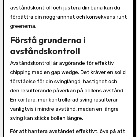
avståndskontroll och justera din bana kan du
förbättra din noggrannhet och konsekvens runt
greenerna.
Förstå grunderna i
avståndskontroll
Avståndskontroll är avgörande för effektiv
chipping med en gap wedge. Det kräver en solid
förståelse för din svinglängd, hastighet och
den resulterande påverkan på bollens avstånd.
En kortare, mer kontrollerad sving resulterar
vanligtvis i mindre avstånd, medan en längre
sving kan skicka bollen längre.
För att hantera avståndet effektivt, öva på att