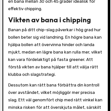
en bana mellan 30 och 45 grader idealisk för
effektiv chipping.
Vikten av bana i chipping
Banan på ditt chip-slag påverkar i hög grad hur
bollen beter sig vid landning. En högre bana kan
hjälpa bollen att övervinna hinder och landa
mjukt, medan en lägre bana kan rulla mer, vilket
kan vara fördelaktigt på fasta greener. Att
förstå vikten av bana hjälper till att välja rätt
klubba och slagstrategi.
Dessutom kan rätt bana förbättra din kontroll
över avståndet, vilket möjliggör mer precisa
slag. Ett väl genomfört chip med rätt vinkel kan
minska risken för att överskjuta målet, särskilt