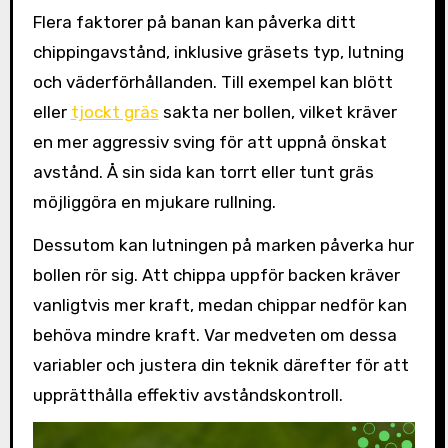
Flera faktorer på banan kan påverka ditt
chippingavstånd, inklusive gräsets typ, lutning
och väderförhållanden. Till exempel kan blött
eller
tjockt gräs
sakta ner bollen, vilket kräver
en mer aggressiv sving för att uppnå önskat
avstånd. Å sin sida kan torrt eller tunt gräs
möjliggöra en mjukare rullning.
Dessutom kan lutningen på marken påverka hur
bollen rör sig. Att chippa uppför backen kräver
vanligtvis mer kraft, medan chippar nedför kan
behöva mindre kraft. Var medveten om dessa
variabler och justera din teknik därefter för att
upprätthålla effektiv avståndskontroll.