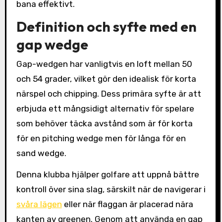
bana effektivt.
Definition och syfte med en
gap wedge
Gap-wedgen har vanligtvis en loft mellan 50
och 54 grader, vilket gör den idealisk för korta
närspel och chipping. Dess primära syfte är att
erbjuda ett mångsidigt alternativ för spelare
som behöver täcka avstånd som är för korta
för en pitching wedge men för långa för en
sand wedge.
Denna klubba hjälper golfare att uppnå bättre
kontroll över sina slag, särskilt när de navigerar i
svåra lägen
eller när flaggan är placerad nära
kanten av greenen. Genom att använda en gap