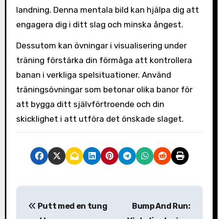
landning. Denna mentala bild kan hjälpa dig att
engagera dig i ditt slag och minska ångest.
Dessutom kan övningar i visualisering under
träning förstärka din förmåga att kontrollera
banan i verkliga spelsituationer. Använd
träningsövningar som betonar olika banor för
att bygga ditt självförtroende och din
skicklighet i att utföra det önskade slaget.
P
Putt med en tung
Bump And Run:
o