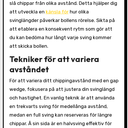
slå chippar från olika avstånd. Detta hjälper dig
att utveckla en
känsla för
hur olika
svinglängder påverkar bollens rörelse. Sikta på
att etablera en konsekvent rytm som gör att
du kan bedöma hur långt varje sving kommer
att skicka bollen.
Tekniker för att variera
avståndet
För att variera ditt chippingavstånd med en gap
wedge, fokusera på att justera din svinglängd
och hastighet. En vanlig teknik är att använda
en trekvarts sving för medellånga avstånd,
medan en full sving kan reserveras för längre
chippar. Å sin sida är en halvsving effektiv för