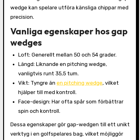
wedge kan spelare utföra känsliga chippar med
precision.
Vanliga egenskaper hos gap
wedges
Loft: Generellt mellan 50 och 54 grader.
Längd: Liknande en pitching wedge,
vanligtvis runt 35,5 tum.
Vikt: Tyngre än
en pitching wedge
, vilket
hjälper till med kontroll.
Face-design: Har ofta spår som förbättrar
spin och kontroll.
Dessa egenskaper gör gap-wedgen till ett unikt
verktyg i en golfspelares bag, vilket möjliggör