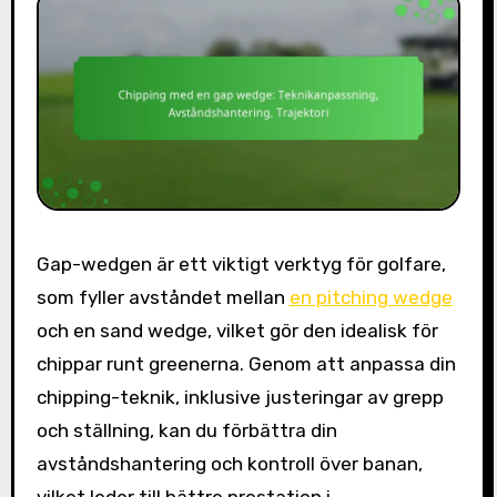
Gap-wedgen är ett viktigt verktyg för golfare,
som fyller avståndet mellan
en pitching wedge
och en sand wedge, vilket gör den idealisk för
chippar runt greenerna. Genom att anpassa din
chipping-teknik, inklusive justeringar av grepp
och ställning, kan du förbättra din
avståndshantering och kontroll över banan,
vilket leder till bättre prestation i