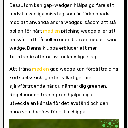
Dessutom kan gap-wedgen hjälpa golfare att
undvika vanliga misstag som är förknippade
med att använda andra wedges, såsom att slå
bollen för hårt
med en
pitching wedge eller att
ha svårt att få bollen ur en bunker med en sand
wedge. Denna klubba erbjuder ett mer
förlåtande alternativ för känsliga slag.
Att träna
med en
gap wedge kan förbättra dina
kortspelsskickligheter, vilket ger mer
självförtroende när du närmar dig greenen.
Regelbunden träning kan hjälpa dig att
utveckla en känsla för det avstånd och den
bana som behövs för olika chippar.