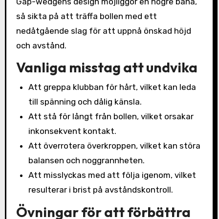
Gap-wedgens design möjliggör en högre bana,
så sikta på att träffa bollen med ett
nedåtgående slag för att uppnå önskad höjd
och avstånd.
Vanliga misstag att undvika
Att greppa klubban för hårt, vilket kan leda
till spänning och dålig känsla.
Att stå för långt från bollen, vilket orsakar
inkonsekvent kontakt.
Att överrotera överkroppen, vilket kan störa
balansen och noggrannheten.
Att misslyckas med att följa igenom, vilket
resulterar i brist på avståndskontroll.
Övningar för att förbättra