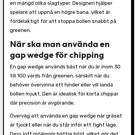
en mängd olika slagtyper. Designen hjälper
spelare att uppnå en högre bana, vilket är
fördelaktigt för att stoppa bollen snabbt på
greenen.
När ska man använda en
gap wedge för chipping
En gap wedge används bäst när du är inom 30
till 100 yards från greenen, särskilt när du
behöver övervinna ett hinder eller vill landa
bollen mjukt. Den är idealisk för korta chippar
där precision är avgörande.
Överväg att använda en gap wedge när gräset
är tjockt eller när du står inför ett tight läge.
Dess loft möjliggör bättre höjd, vilket gör det