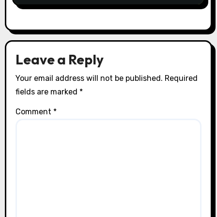
Leave a Reply
Your email address will not be published.
Required
fields are marked
*
Comment
*