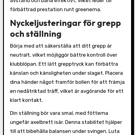
avstånd och bana effektivt, vilket leder till
förbättrad prestation runt greenerna.
Nyckeljusteringar för grepp
och ställning
Börja med att säkerställa att ditt grepp är
neutralt, vilket möjliggör bättre kontroll över
klubblöpan. Ett lätt grepptryck kan förbättra
känslan och känsligheten under slaget. Placera
dina händer något framför bollen för att främja
en nedåtriktad träff, vilket är avgörande för ett
klart kontakt.
Din ställning bör vara smal, med fötterna
ungefär axelbrett isär. Denna stabilitet hjälper
till att bibehålla balansen under svingen. Luta