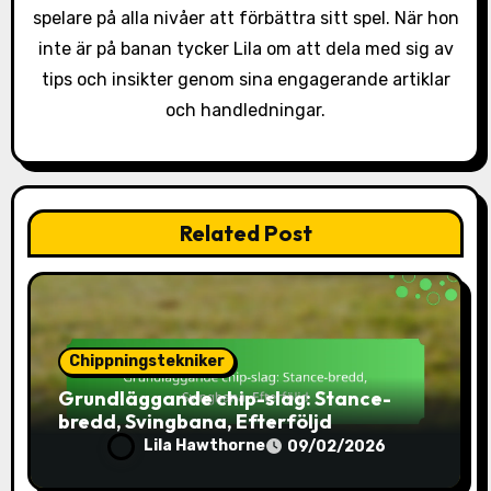
spelare på alla nivåer att förbättra sitt spel. När hon
n
inte är på banan tycker Lila om att dela med sig av
tips och insikter genom sina engagerande artiklar
och handledningar.
Related Post
Chippningstekniker
Grundläggande chip-slag: Stance-
bredd, Svingbana, Efterföljd
Lila Hawthorne
09/02/2026