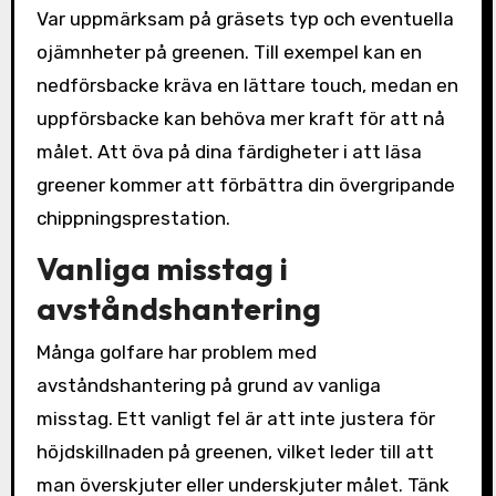
Var uppmärksam på gräsets typ och eventuella
ojämnheter på greenen. Till exempel kan en
nedförsbacke kräva en lättare touch, medan en
uppförsbacke kan behöva mer kraft för att nå
målet. Att öva på dina färdigheter i att läsa
greener kommer att förbättra din övergripande
chippningsprestation.
Vanliga misstag i
avståndshantering
Många golfare har problem med
avståndshantering på grund av vanliga
misstag. Ett vanligt fel är att inte justera för
höjdskillnaden på greenen, vilket leder till att
man överskjuter eller underskjuter målet. Tänk