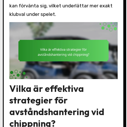
kan förvänta sig, vilket underlättar mer exakt
klubval under spelet.
Vilka är effektiva
strategier för
avståndshantering vid
chippning?