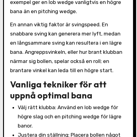
exempel ger en lob wedge vanligtvis en högre
bana än en pitching wedge.
En annan viktig faktor är svingspeed. En
snabbare sving kan generera mer lyft, medan
en långsammare sving kan resultera i en lägre
bana. Angreppsvinkeln, eller hur brant klubban
närmar sig bollen, spelar också en roll; en
brantare vinkel kan leda till en högre start.
Vanliga tekniker för att
uppnå optimal bana
Välj rätt klubba: Använd en lob wedge för
högre slag och en pitching wedge för lägre
banor.
Justera din ställning: Placera bollen något