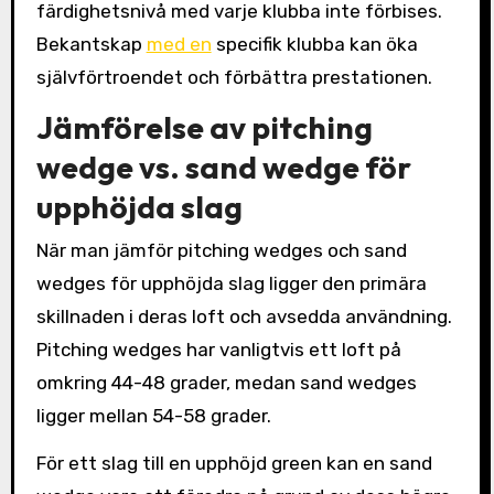
färdighetsnivå med varje klubba inte förbises.
Bekantskap
med en
specifik klubba kan öka
självförtroendet och förbättra prestationen.
Jämförelse av pitching
wedge vs. sand wedge för
upphöjda slag
När man jämför pitching wedges och sand
wedges för upphöjda slag ligger den primära
skillnaden i deras loft och avsedda användning.
Pitching wedges har vanligtvis ett loft på
omkring 44-48 grader, medan sand wedges
ligger mellan 54-58 grader.
För ett slag till en upphöjd green kan en sand