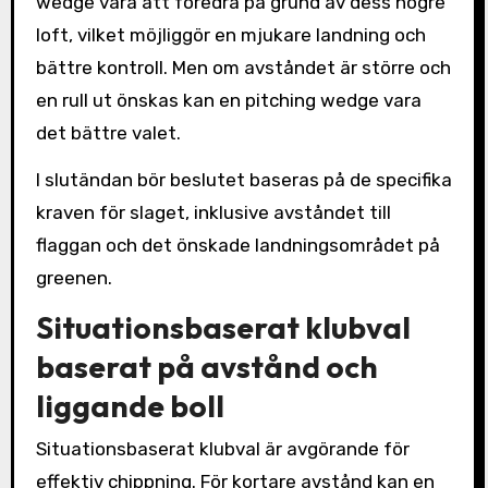
wedge vara att föredra på grund av dess högre
loft, vilket möjliggör en mjukare landning och
bättre kontroll. Men om avståndet är större och
en rull ut önskas kan en pitching wedge vara
det bättre valet.
I slutändan bör beslutet baseras på de specifika
kraven för slaget, inklusive avståndet till
flaggan och det önskade landningsområdet på
greenen.
Situationsbaserat klubval
baserat på avstånd och
liggande boll
Situationsbaserat klubval är avgörande för
effektiv chippning. För kortare avstånd kan en