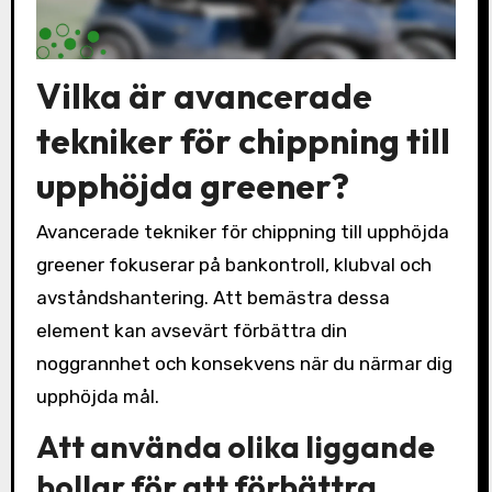
Vilka är avancerade
tekniker för chippning till
upphöjda greener?
Avancerade tekniker för chippning till upphöjda
greener fokuserar på bankontroll, klubval och
avståndshantering. Att bemästra dessa
element kan avsevärt förbättra din
noggrannhet och konsekvens när du närmar dig
upphöjda mål.
Att använda olika liggande
bollar för att förbättra