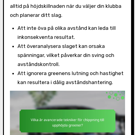
alltid på höjdskillnaden när du väljer din klubba
och planerar ditt slag.
Att inte öva på olika avstånd kan leda till
inkonsekventa resultat.
Att överanalysera slaget kan orsaka
spänningar, vilket påverkar din sving och
avståndskontroll.
Att ignorera greenens lutning och hastighet
kan resultera i dålig avståndshantering.