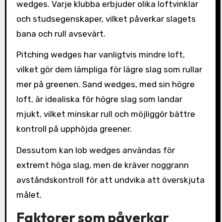
wedges. Varje klubba erbjuder olika loftvinklar
och studsegenskaper, vilket påverkar slagets
bana och rull avsevärt.
Pitching wedges har vanligtvis mindre loft,
vilket gör dem lämpliga för lägre slag som rullar
mer på greenen. Sand wedges, med sin högre
loft, är idealiska för högre slag som landar
mjukt, vilket minskar rull och möjliggör bättre
kontroll på upphöjda greener.
Dessutom kan lob wedges användas för
extremt höga slag, men de kräver noggrann
avståndskontroll för att undvika att överskjuta
målet.
Faktorer som påverkar