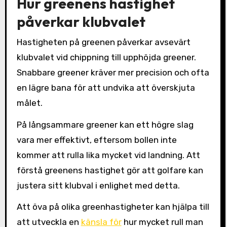
Hur greenens hastighet
påverkar klubvalet
Hastigheten på greenen påverkar avsevärt
klubvalet vid chippning till upphöjda greener.
Snabbare greener kräver mer precision och ofta
en lägre bana för att undvika att överskjuta
målet.
På långsammare greener kan ett högre slag
vara mer effektivt, eftersom bollen inte
kommer att rulla lika mycket vid landning. Att
förstå greenens hastighet gör att golfare kan
justera sitt klubval i enlighet med detta.
Att öva på olika greenhastigheter kan hjälpa till
att utveckla en
känsla för
hur mycket rull man