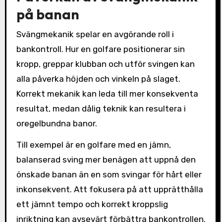
på banan
Svängmekanik spelar en avgörande roll i
bankontroll. Hur en golfare positionerar sin
kropp, greppar klubban och utför svingen kan
alla påverka höjden och vinkeln på slaget.
Korrekt mekanik kan leda till mer konsekventa
resultat, medan dålig teknik kan resultera i
oregelbundna banor.
Till exempel är en golfare med en jämn,
balanserad sving mer benägen att uppnå den
önskade banan än en som svingar för hårt eller
inkonsekvent. Att fokusera på att upprätthålla
ett jämnt tempo och korrekt kroppslig
inriktning kan avsevärt förbättra bankontrollen.