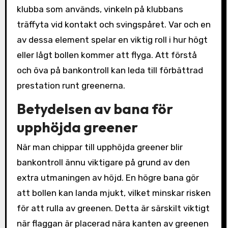
klubba som används, vinkeln på klubbans
träffyta vid kontakt och svingspåret. Var och en
av dessa element spelar en viktig roll i hur högt
eller lågt bollen kommer att flyga. Att förstå
och öva på bankontroll kan leda till förbättrad
prestation runt greenerna.
Betydelsen av bana för
upphöjda greener
När man chippar till upphöjda greener blir
bankontroll ännu viktigare på grund av den
extra utmaningen av höjd. En högre bana gör
att bollen kan landa mjukt, vilket minskar risken
för att rulla av greenen. Detta är särskilt viktigt
när flaggan är placerad nära kanten av greenen