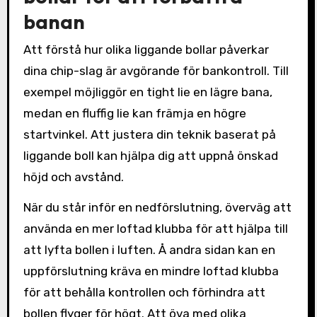
banan
Att förstå hur olika liggande bollar påverkar
dina chip-slag är avgörande för bankontroll. Till
exempel möjliggör en tight lie en lägre bana,
medan en fluffig lie kan främja en högre
startvinkel. Att justera din teknik baserat på
liggande boll kan hjälpa dig att uppnå önskad
höjd och avstånd.
När du står inför en nedförslutning, överväg att
använda en mer loftad klubba för att hjälpa till
att lyfta bollen i luften. Å andra sidan kan en
uppförslutning kräva en mindre loftad klubba
för att behålla kontrollen och förhindra att
bollen flyger för högt. Att öva med olika