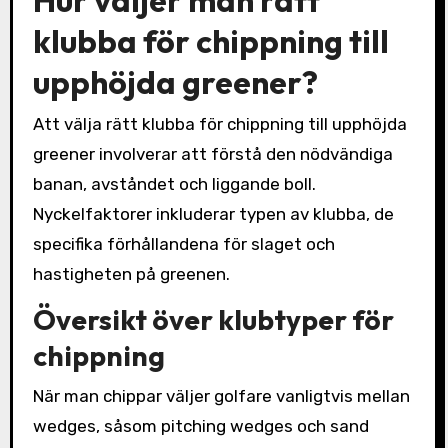
Hur väljer man rätt
klubba för chippning till
upphöjda greener?
Att välja rätt klubba för chippning till upphöjda
greener involverar att förstå den nödvändiga
banan, avståndet och liggande boll.
Nyckelfaktorer inkluderar typen av klubba, de
specifika förhållandena för slaget och
hastigheten på greenen.
Översikt över klubtyper för
chippning
När man chippar väljer golfare vanligtvis mellan
wedges, såsom pitching wedges och sand