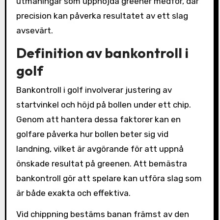
utmaningar som upphöjda greener medför, där
precision kan påverka resultatet av ett slag
avsevärt.
Definition av bankontroll i
golf
Bankontroll i golf involverar justering av
startvinkel och höjd på bollen under ett chip.
Genom att hantera dessa faktorer kan en
golfare påverka hur bollen beter sig vid
landning, vilket är avgörande för att uppnå
önskade resultat på greenen. Att bemästra
bankontroll gör att spelare kan utföra slag som
är både exakta och effektiva.
Vid chippning bestäms banan främst av den