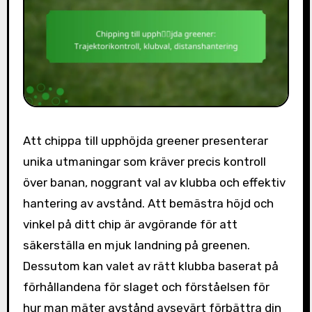
Att chippa till upphöjda greener presenterar
unika utmaningar som kräver precis kontroll
över banan, noggrant val av klubba och effektiv
hantering av avstånd. Att bemästra höjd och
vinkel på ditt chip är avgörande för att
säkerställa en mjuk landning på greenen.
Dessutom kan valet av rätt klubba baserat på
förhållandena för slaget och förståelsen för
hur man mäter avstånd avsevärt förbättra din