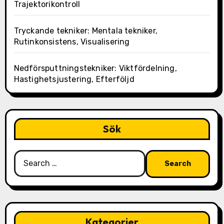
Trajektorikontroll
Tryckande tekniker: Mentala tekniker,
Rutinkonsistens, Visualisering
Nedförsputtningstekniker: Viktfördelning,
Hastighetsjustering, Efterföljd
Sök
Search
for:
Kategorier