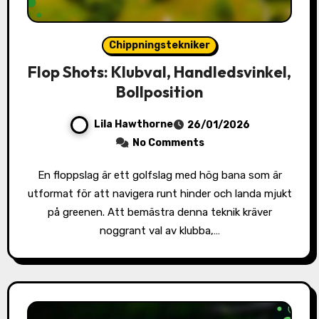
Chippningstekniker
Flop Shots: Klubval, Handledsvinkel,
Bollposition
Lila Hawthorne
26/01/2026
No Comments
En floppslag är ett golfslag med hög bana som är
utformat för att navigera runt hinder och landa mjukt
på greenen. Att bemästra denna teknik kräver
noggrant val av klubba,…