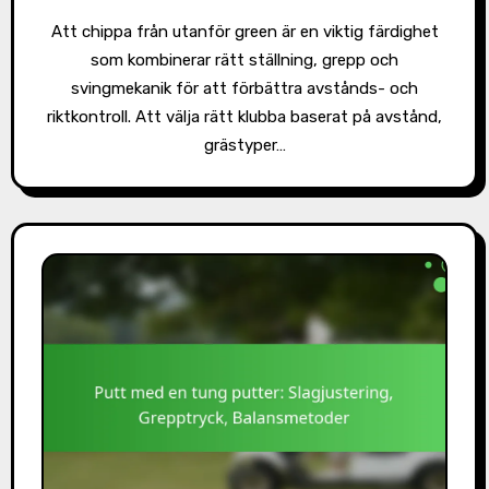
Att chippa från utanför green är en viktig färdighet
som kombinerar rätt ställning, grepp och
svingmekanik för att förbättra avstånds- och
riktkontroll. Att välja rätt klubba baserat på avstånd,
grästyper…