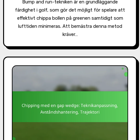
Bump and run-tekniken är en grundläggande
färdighet i golf, som gör det möjligt för spelare att
effektivt chippa bollen på greenen samtidigt som
lufttiden minimeras. Att bemästra denna metod
kräver…