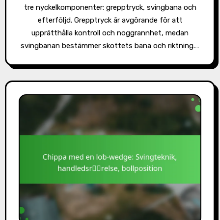
tre nyckelkomponenter: grepptryck, svingbana och
efterföljd. Grepptryck är avgörande för att
upprätthålla kontroll och noggrannhet, medan
svingbanan bestämmer skottets bana och riktning.…