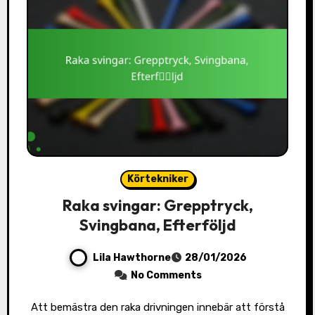
Körtekniker
Raka svingar: Grepptryck,
Svingbana, Efterföljd
Lila Hawthorne
28/01/2026
No Comments
Att bemästra den raka drivningen innebär att förstå