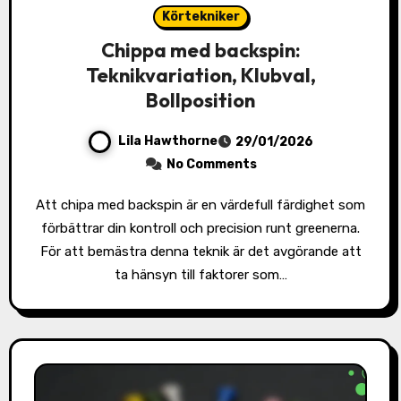
Körtekniker
Chippa med backspin:
Teknikvariation, Klubval,
Bollposition
Lila Hawthorne
29/01/2026
No Comments
Att chipa med backspin är en värdefull färdighet som
förbättrar din kontroll och precision runt greenerna.
För att bemästra denna teknik är det avgörande att
ta hänsyn till faktorer som…