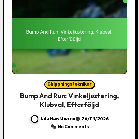
Chippningstekniker
Bump And Run: Vinkeljustering,
Klubval, Efterföljd
Lila Hawthorne
26/01/2026
No Comments