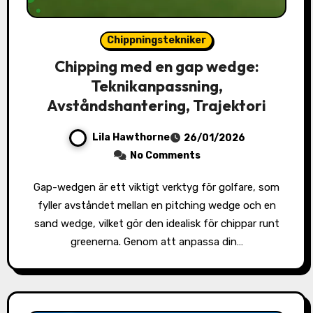
Chippningstekniker
Chipping med en gap wedge:
Teknikanpassning,
Avståndshantering, Trajektori
Lila Hawthorne
26/01/2026
No Comments
Gap-wedgen är ett viktigt verktyg för golfare, som
fyller avståndet mellan en pitching wedge och en
sand wedge, vilket gör den idealisk för chippar runt
greenerna. Genom att anpassa din…