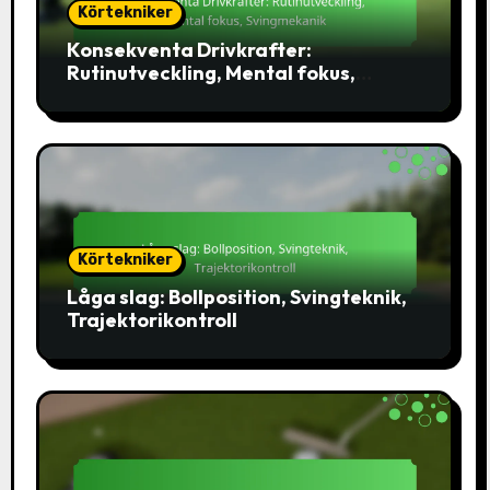
Körtekniker
Konsekventa Drivkrafter:
Rutinutveckling, Mental fokus,
Svingmekanik
Körtekniker
Låga slag: Bollposition, Svingteknik,
Trajektorikontroll