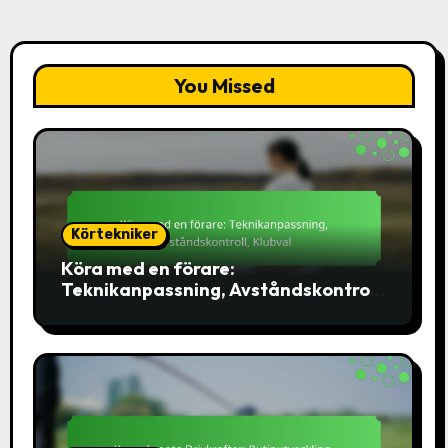
You Missed
Körtekniker
Köra med en förare:
Teknikanpassning, Avståndskontroll,
Klubval