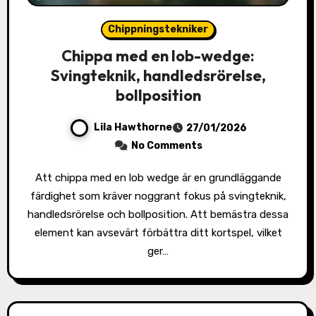
Chippningstekniker
Chippa med en lob-wedge:
Svingteknik, handledsrörelse,
bollposition
Lila Hawthorne
27/01/2026
No Comments
Att chippa med en lob wedge är en grundläggande
färdighet som kräver noggrant fokus på svingteknik,
handledsrörelse och bollposition. Att bemästra dessa
element kan avsevärt förbättra ditt kortspel, vilket
ger…